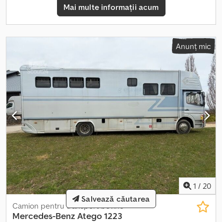
Mai multe informații acum
Anunț mic
1
/
20
Salvează căutarea
Camion pentru transport bovine
Mercedes-Benz
Atego 1223