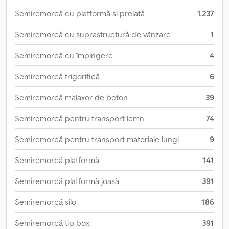
Semiremorcă cu platformă și prelată
1.237
Semiremorcă cu suprastructură de vânzare
1
Semiremorcă cu împingere
4
Semiremorcă frigorifică
6
Semiremorcă malaxor de beton
39
Semiremorcă pentru transport lemn
74
Semiremorcă pentru transport materiale lungi
9
Semiremorcă platformă
141
Semiremorcă platformă joasă
391
Semiremorcă silo
186
Semiremorcă tip box
391