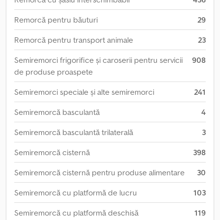
Remorcă pentru băuturi
29
Remorcă pentru transport animale
23
Semiremorci frigorifice și caroserii pentru servicii
908
de produse proaspete
Semiremorci speciale și alte semiremorci
241
Semiremorcă basculantă
4
Semiremorcă basculantă trilaterală
3
Semiremorcă cisternă
398
Semiremorcă cisternă pentru produse alimentare
30
Semiremorcă cu platformă de lucru
103
Semiremorcă cu platformă deschisă
119