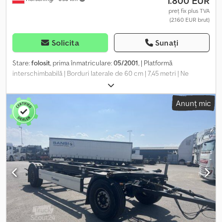
1.800 EUR
preț fix plus TVA
(2.160 EUR brut)
Solicita
Sunați
Stare:
folosit
, prima înmatriculare:
05/2001
, | Platformă
interschimbabilă | Borduri laterale de 60 cm | 7,45 metri | Ne
asumăm răspunderea pentru erori, greșeli de introducere a
datelor și vânzări anticipate. Crodpfx Amozrxawsusf
Anunț mic