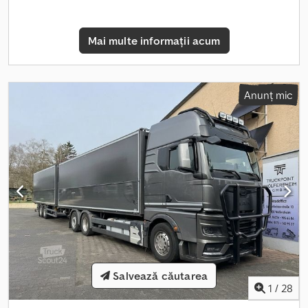
destinație. Logo-urile firmelor sau de publicitate de pe vehicule
pot fi editate digital pe fotografii. Nu se acordă garanție pentru
Mai multe informații acum
funcționalitatea dotărilor suplimentare. Toate informațiile sunt
fără garanție – rezervăm dreptul la erori, modificări, greșeli de
scriere și vânzare intermediară. Descrierile vehiculelor nu
reprezintă o garanție a caracteristicilor. Vă rugăm să consultați și
Anunț mic
să luați la cunoștință Termenii și Condițiile noastre generale.
Salvează căutarea
1
/
28