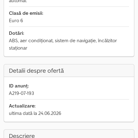
automat
Clasă de emisii:
Euro 6
Dotări:
ABS, aer condiționat, sistem de navigație, încălzitor
staționar
Detalii despre ofertă
ID anunț:
A219-07-193
Actualizare:
ultima dată la 24.06.2026
Descriere