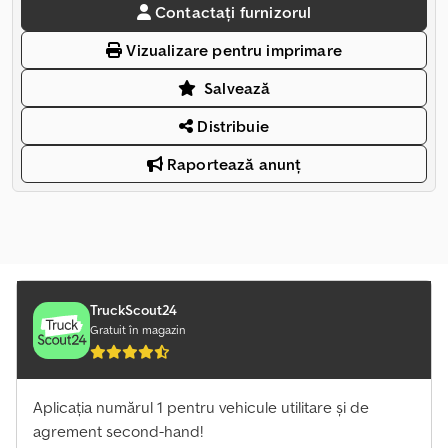
Contactați furnizorul
Vizualizare pentru imprimare
Salvează
Distribuie
Raportează anunț
TruckScout24
Gratuit în magazin
Aplicația numărul 1 pentru vehicule utilitare și de
agrement second-hand!