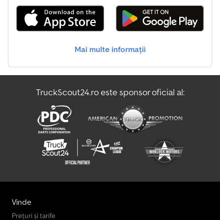
Mai multe informații
TruckScout24.ro este sponsor oficial al:
Vinde
Prețuri și tarife