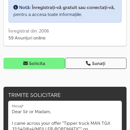
Notă:
Înregistrați-vă gratuit sau conectați-vă,
pentru a accesa toate informațiile.
Înregistrat din: 2006
59 Anunțuri online
Solicita
Sunați
TRIMITE SOLICITARE
Mesaj*