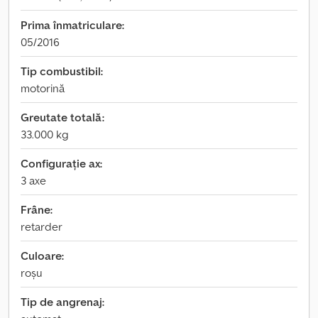
Prima înmatriculare:
05/2016
Tip combustibil:
motorină
Greutate totală:
33.000 kg
Configurație ax:
3 axe
Frâne:
retarder
Culoare:
roșu
Tip de angrenaj: