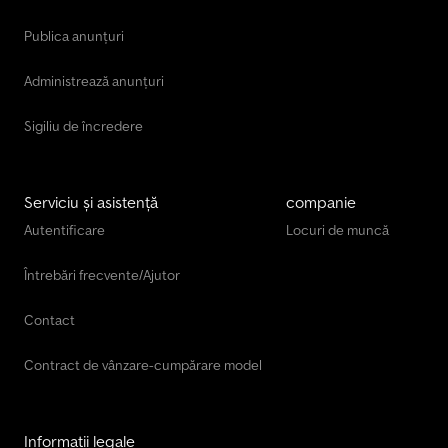
Publica anunțuri
Administrează anunțuri
Sigiliu de încredere
Serviciu și asistență
companie
Autentificare
Locuri de muncă
Întrebări frecvente/Ajutor
Contact
Contract de vânzare-cumpărare model
Informații legale