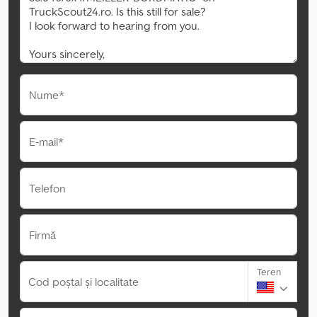
Nume*
E-mail*
Telefon
Firmă
Teren
Cod poștal și localitate