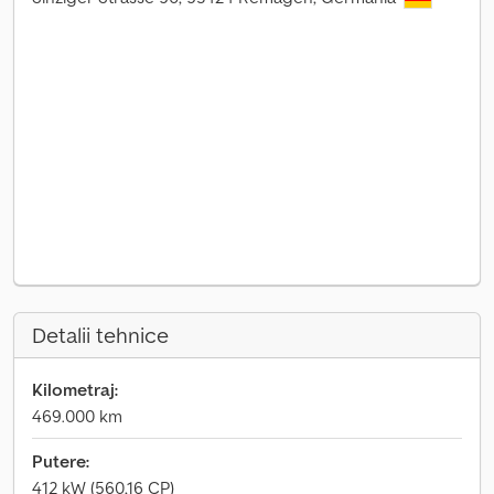
Detalii tehnice
Kilometraj:
469.000 km
Putere:
412 kW (560,16 CP)