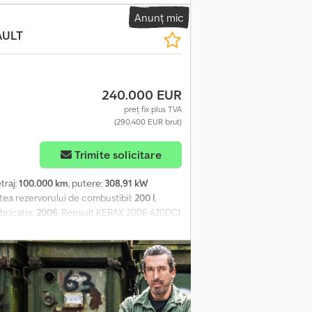
ană PALFINGER tip: PK 15500 Performance,
Anunț mic
dă ridicată / stânga / dreapta, capacitate
AULT
,0 m - 1.470 kg, 10,1 m - 1.110 kg, 12,2 m - 910
preîncălzitor combustibil, oglinzi
i pasager, scaun standard cu suspensie
că, vehiculul poate fi inscriptionat și/sau
240.000 EUR
inspecția tehnică TÜV nouă. Dacă se
e partenere! Vehiculul poate fi
preț fix plus TVA
(290.400 EUR brut)
 de livrare și plată. Crsdpfxsyiw Eze Ai Isf
 Nu ezitați să ne contactați!
Trimite solicitare
etraj:
100.000 km
, putere:
308,91 kW
atea rezervorului de combustibil:
200 l
,
abricație:
2006
, Renault KERAX 2006 420DCI
Braț posterior cu dublă ieșire 2 trolii de
fectă.