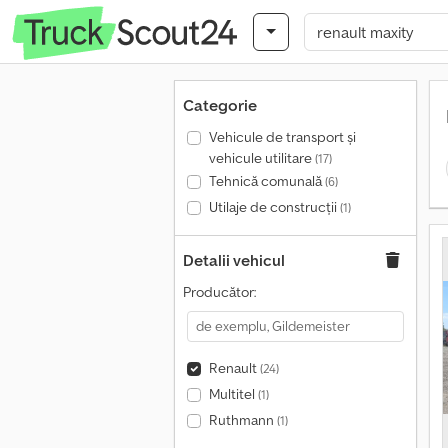
Categorie
Vehicule de transport şi
vehicule utilitare
(17)
Tehnică comunală
(6)
Utilaje de construcții
(1)
Detalii vehicul
Producător:
Renault
(24)
Multitel
(1)
Ruthmann
(1)