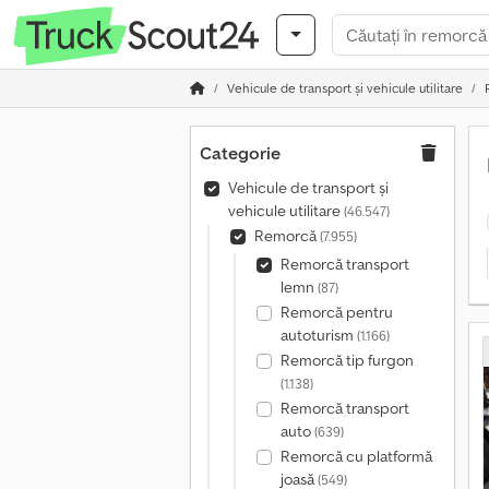
Vehicule de transport şi vehicule utilitare
Categorie
Vehicule de transport şi
vehicule utilitare
(46.547)
Remorcă
(7.955)
Remorcă transport
lemn
(87)
Remorcă pentru
autoturism
(1.166)
Remorcă tip furgon
(1.138)
Remorcă transport
auto
(639)
Remorcă cu platformă
joasă
(549)