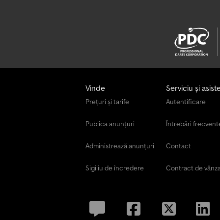
Vinde
Serviciu și asist
Prețuri și tarife
Autentificare
Publica anunțuri
Întrebări frecvent
Administrează anunțuri
Contact
Sigiliu de încredere
Contract de vânz