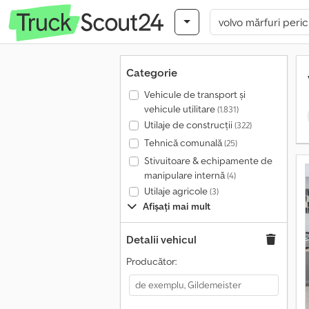
Categorie
Vehicule de transport şi
vehicule utilitare
(1.831)
Utilaje de construcții
(322)
Tehnică comunală
(25)
Stivuitoare & echipamente de
manipulare internă
(4)
Utilaje agricole
(3)
Afișați mai mult
Detalii vehicul
Producător: