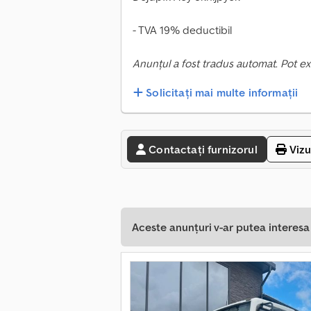
- TVA 19% deductibil
Anunțul a fost tradus automat. Pot ex
Solicitați mai multe informații
Contactați furnizorul
Vizu
Aceste anunțuri v-ar putea interes