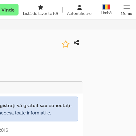
Vinde
Limbă
Listă de favorite
(0)
Autentificare
Meniu
gistrați-vă gratuit sau conectați-
ccesa toate informațiile.
 2016