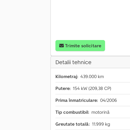
Trimite solicitare
Detalii tehnice
Kilometraj:
439.000 km
Putere:
154 kW (209,38 CP)
Prima înmatriculare:
04/2006
Tip combustibil:
motorină
Greutate totală:
11.999 kg