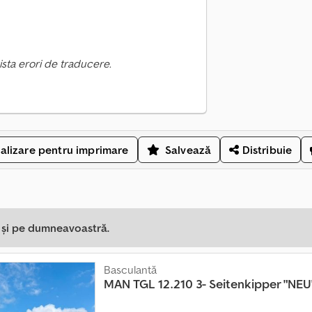
ista erori de traducere.
alizare pentru imprimare
Salvează
Distribuie
a și pe dumneavoastră.
Basculantă
MAN
TGL 12.210 3- Seitenkipper "NEU