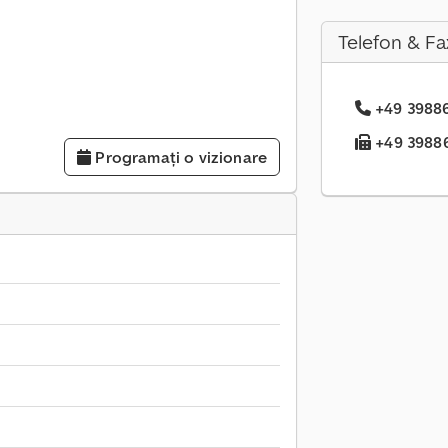
Telefon & Fa
+49 39886.
+49 39886.
Programați o vizionare