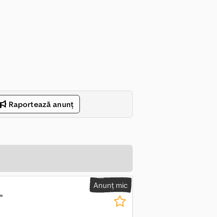
Raportează anunț
Anunț mic
"