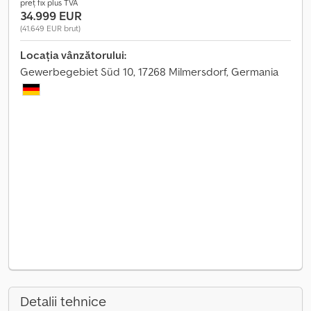
preț fix plus TVA
34.999 EUR
(41.649 EUR brut)
Locația vânzătorului:
Gewerbegebiet Süd 10, 17268 Milmersdorf, Germania
Detalii tehnice