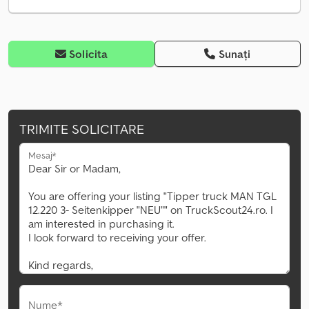
Solicita
Sunați
TRIMITE SOLICITARE
Mesaj*
Nume*