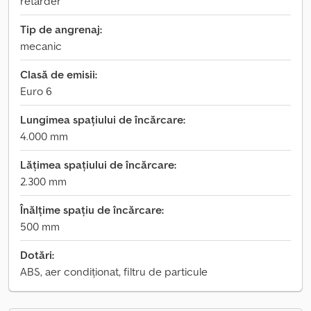
retarder
Tip de angrenaj:
mecanic
Clasă de emisii:
Euro 6
Lungimea spațiului de încărcare:
4.000 mm
Lățimea spațiului de încărcare:
2.300 mm
Înălțime spațiu de încărcare:
500 mm
Dotări:
ABS, aer condiționat, filtru de particule