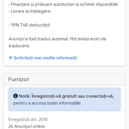
- Finanțare și preluare autoturism la schimb disponibile
- Livrare la înțelegere
- 19% TVA deductibil
Anunțul a fost tradus automat. Pot exista erori de
traducere.
Solicitați mai multe informații
Furnizor
Notă:
Înregistrați-vă gratuit sau conectați-vă,
pentru a accesa toate informațiile.
Înregistrat din: 2016
24 Anunțuri online