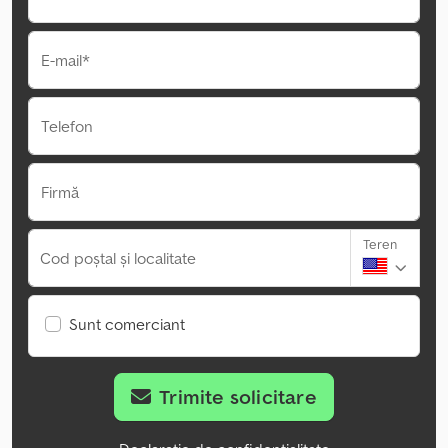
E-mail*
Telefon
Firmă
Teren
Cod poștal și localitate
Sunt comerciant
Trimite solicitare