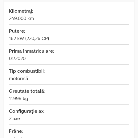
Kilometraj:
249.000 km
Putere:
162 kW (220,26 CP)
Prima înmatriculare:
01/2020
Tip combustibil:
motorină
Greutate totală:
11.999 kg
Configurație ax:
2 axe
Frâne: