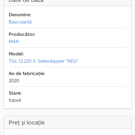
Denumire:
Basculantă
Producător:
MAN
Model:
TGL 12.220 3- Seitenkipper "NEU"
An de fabricație:
2020
Stare:
folosit
Preț și locație