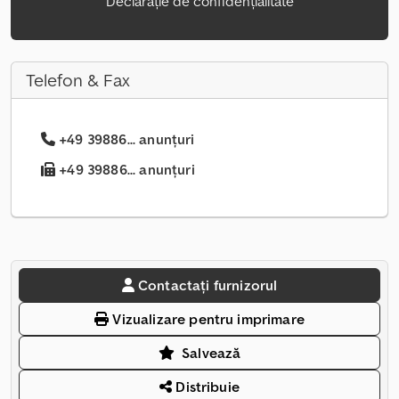
Declarație de confidențialitate
Telefon & Fax
+49 39886... anunțuri
+49 39886... anunțuri
Contactați furnizorul
Vizualizare pentru imprimare
Salvează
Distribuie