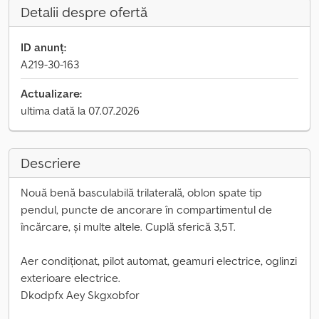
Detalii despre ofertă
ID anunț:
A219-30-163
Actualizare:
ultima dată la 07.07.2026
Descriere
Nouă benă basculabilă trilaterală, oblon spate tip
pendul, puncte de ancorare în compartimentul de
încărcare, și multe altele. Cuplă sferică 3,5T.
Aer condiționat, pilot automat, geamuri electrice, oglinzi
exterioare electrice.
Dkodpfx Aey Skgxobfor