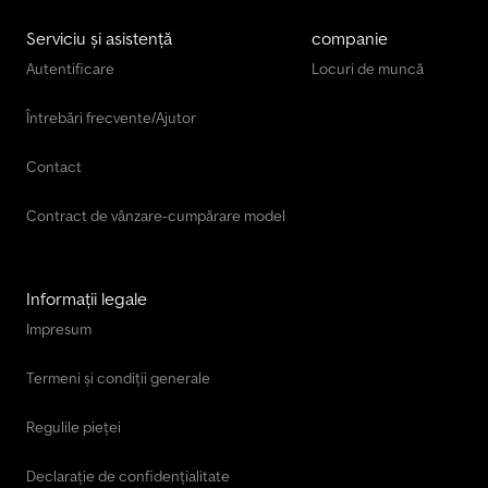
Serviciu și asistență
companie
Autentificare
Locuri de muncă
Întrebări frecvente/Ajutor
Contact
Contract de vânzare-cumpărare model
Informații legale
Impresum
Termeni și condiții generale
Regulile pieței
Declarație de confidențialitate