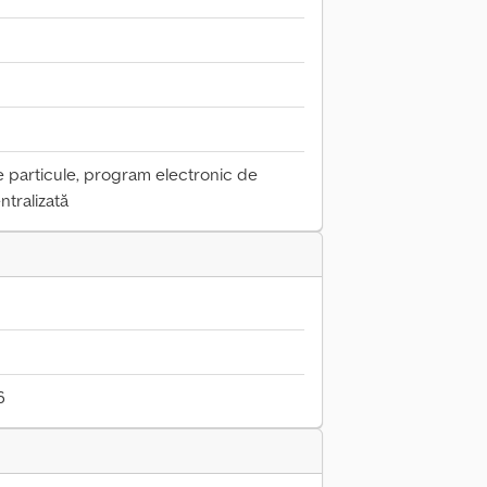
de particule, program electronic de
ntralizată
6