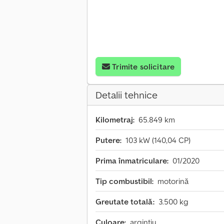
Trimite solicitare
Detalii tehnice
Kilometraj:
65.849 km
Putere:
103 kW (140,04 CP)
Prima înmatriculare:
01/2020
Tip combustibil:
motorină
Greutate totală:
3.500 kg
Culoare:
argintiu