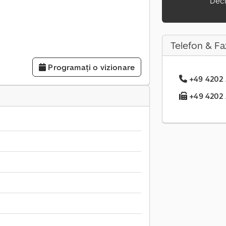
Decl
Telefon & Fa
Programați o vizionare
+49 4202 .
+49 4202 .