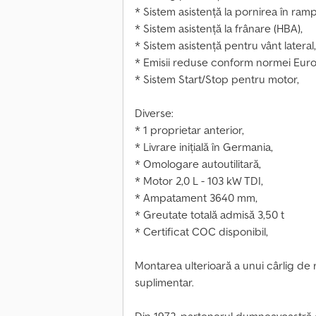
* Sistem asistență la pornirea în ramp
* Sistem asistență la frânare (HBA),
* Sistem asistență pentru vânt lateral,
* Emisii reduse conform normei Eur
* Sistem Start/Stop pentru motor,
Diverse:
* 1 proprietar anterior,
* Livrare inițială în Germania,
* Omologare autoutilitară,
* Motor 2,0 L - 103 kW TDI,
* Ampatament 3640 mm,
* Greutate totală admisă 3,50 t
* Certificat COC disponibil,
Montarea ulterioară a unui cârlig de
suplimentar.