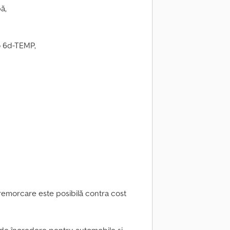
ă,
o 6d-TEMP,
 remorcare este posibilă contra cost