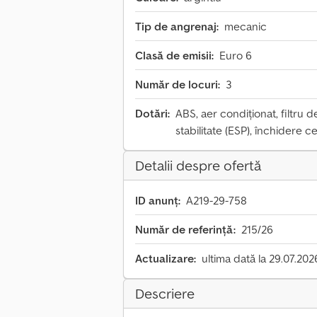
Tip de angrenaj:
mecanic
Clasă de emisii:
Euro 6
Număr de locuri:
3
Dotări:
ABS, aer condiționat, filtru 
stabilitate (ESP), închidere ce
Detalii despre ofertă
ID anunț:
A219-29-758
Număr de referință:
215/26
Actualizare:
ultima dată la 29.07.202
Descriere