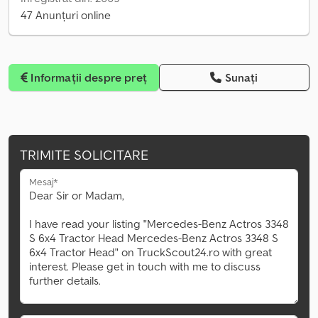
47 Anunțuri online
Informații despre preț
Sunați
TRIMITE SOLICITARE
Mesaj*