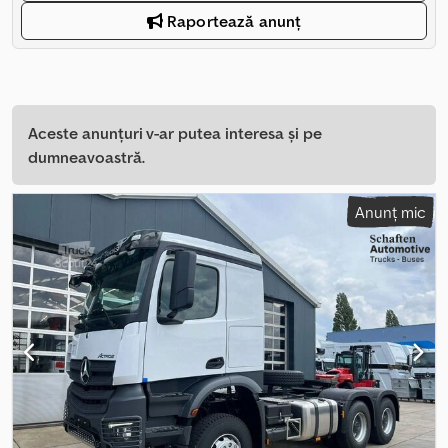
Raportează anunț
Aceste anunțuri v-ar putea interesa și pe
dumneavoastră.
Anunț mic