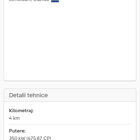
Detalii tehnice
Kilometraj:
4 km
Putere:
350 kW (475,87 CP)