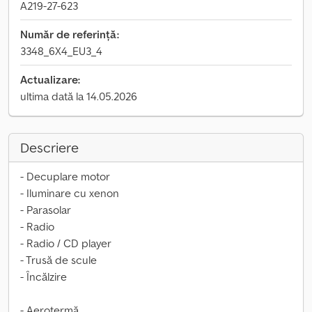
A219-27-623
Număr de referință:
3348_6X4_EU3_4
Actualizare:
ultima dată la 14.05.2026
Descriere
- Decuplare motor
- Iluminare cu xenon
- Parasolar
- Radio
- Radio / CD player
- Trusă de scule
- Încălzire
- Aerotermă