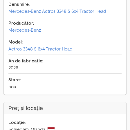
Denumire:
Mercedes-Benz Actros 3348 S 6x4 Tractor Head
Producător:
Mercedes-Benz
Model:
Actros 3348 S 6x4 Tractor Head
An de fabricație:
2026
Stare:
nou
Preț și locație
Locație:
Schiedam, Olanda