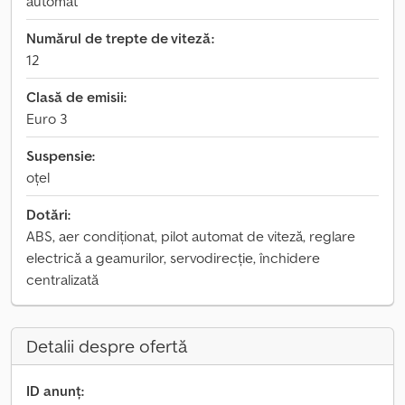
automat
Numărul de trepte de viteză:
12
Clasă de emisii:
Euro 3
Suspensie:
oțel
Dotări:
ABS, aer condiționat, pilot automat de viteză, reglare
electrică a geamurilor, servodirecție, închidere
centralizată
Detalii despre ofertă
ID anunț: