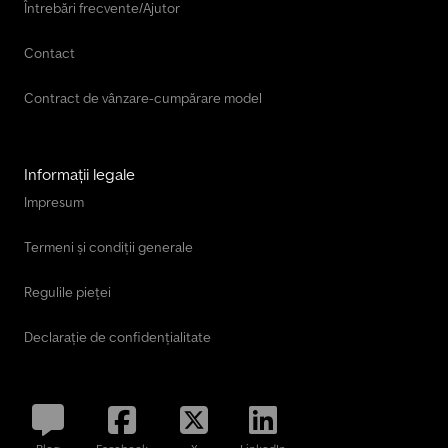
Întrebări frecvente/Ajutor
Contact
Contract de vânzare-cumpărare model
Informații legale
Impresum
Termeni și condiții generale
Regulile pieței
Declarație de confidențialitate