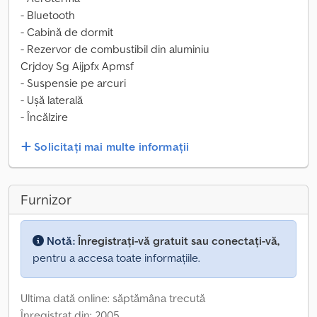
- Bluetooth
- Cabină de dormit
- Rezervor de combustibil din aluminiu
Crjdoy Sg Aijpfx Apmsf
- Suspensie pe arcuri
- Ușă laterală
- Încălzire
Solicitați mai multe informații
Furnizor
Notă:
Înregistrați-vă gratuit sau conectați-vă,
pentru a accesa toate informațiile.
Ultima dată online: săptămâna trecută
Înregistrat din: 2005