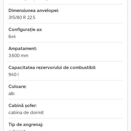
Dimensiunea anvelopei:
315/80 R 22.5
Configurație ax:
6x4
Ampatament:
3.600 mm
Capacitatea rezervorului de combustibil:
940 l
Culoare:
alb
Cabină șofer:
cabina de dormit
Tip de angrenaj: