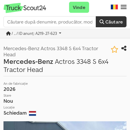
Vinde
Căutare
/ ... / ID anunț: A219-27-623
Mercedes-Benz Actros 3348 S 6x4 Tractor
Head
Mercedes-Benz
Actros 3348 S 6x4
Tractor Head
An de fabricație
2026
Stare
Nou
Locație
Schiedam