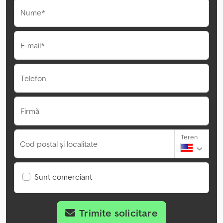
Nume*
E-mail*
Telefon
Firmă
Teren
Cod poștal și localitate
Sunt comerciant
Trimite solicitare