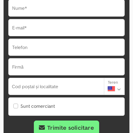
Nume*
E-mail*
Telefon
Firmă
Teren
Cod poștal și localitate
Sunt comerciant
Trimite solicitare