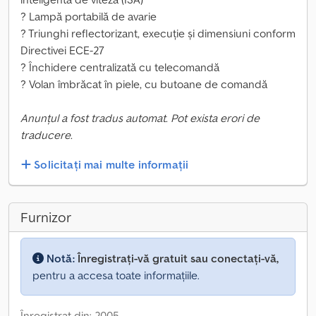
? Lampă portabilă de avarie
? Triunghi reflectorizant, execuție și dimensiuni conform
Directivei ECE-27
? Închidere centralizată cu telecomandă
? Volan îmbrăcat în piele, cu butoane de comandă
Anunțul a fost tradus automat. Pot exista erori de
traducere.
Solicitați mai multe informații
Furnizor
Notă:
Înregistrați-vă gratuit sau conectați-vă,
pentru a accesa toate informațiile.
Înregistrat din: 2005