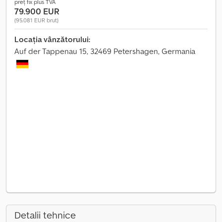
preț fix plus TVA
79.900 EUR
(95.081 EUR brut)
Locația vânzătorului:
Auf der Tappenau 15, 32469 Petershagen, Germania
Detalii tehnice