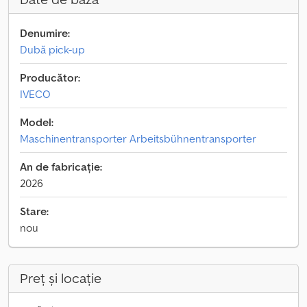
Denumire:
Dubă pick-up
Producător:
IVECO
Model:
Maschinentransporter Arbeitsbühnentransporter
An de fabricație:
2026
Stare:
nou
Preț și locație