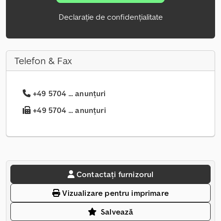
Declarație de confidențialitate
Telefon & Fax
+49 5704 ... anunțuri
+49 5704 ... anunțuri
Contactați furnizorul
Vizualizare pentru imprimare
Salvează