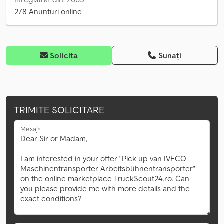
278 Anunțuri online
Solicita
Sunați
TRIMITE SOLICITARE
Mesaj*