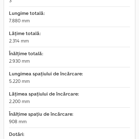
3
Lungime totală:
7.880 mm
Lățime totală:
2.314 mm
Înălțime totală:
2.930 mm
Lungimea spațiului de încărcare:
5.220 mm
Lățimea spațiului de încărcare:
2.200 mm
Înălțime spațiu de încărcare:
908 mm
Dotări: