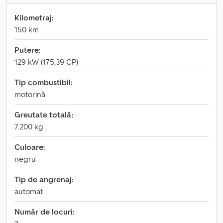
Kilometraj:
150 km
Putere:
129 kW (175,39 CP)
Tip combustibil:
motorină
Greutate totală:
7.200 kg
Culoare:
negru
Tip de angrenaj:
automat
Număr de locuri: