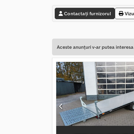
Contactați furnizorul
Vizu
Aceste anunțuri v-ar putea interes