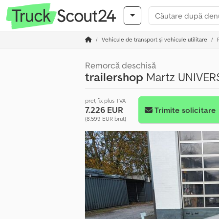
Vehicule de transport şi vehicule utilitare
Remorcă deschisă
trailershop
Martz UNIVERS
preț fix plus TVA
7.226 EUR
Trimite solicitare
(8.599 EUR brut)