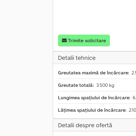
Trimite solicitare
Detalii tehnice
Greutatea maximă de încărcare:
2.
Greutate totală:
3.500 kg
Lungimea spațiului de încărcare:
6
Lățimea spațiului de încărcare:
2.1
Detalii despre ofertă