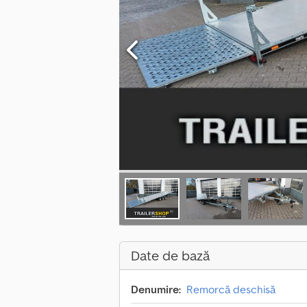
Date de bază
Denumire:
Remorcă deschisă