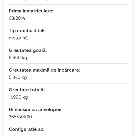
Prima înmatriculare:
03/2014
Tip combustibil:
motorină
Greutatea goală:
6.650 kg
Greutatea maximă de încărcare:
5.340 kg
Greutate totală:
11.990 kg
Dimensiunea anvelopei:
365/80R20
Configurație ax: