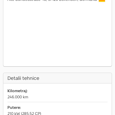
Detalii tehnice
Kilometraj:
246.000 km
Putere:
210 kW (285,52 CP)