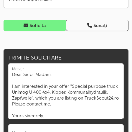
Solicita
Sunați
TRIMITE SOLICITARE
Mesaj*