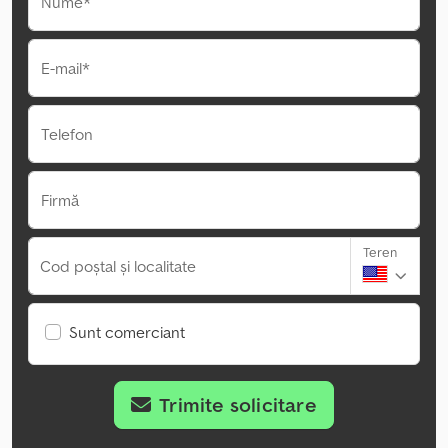
Nume*
E-mail*
Telefon
Firmă
Teren
Cod poștal și localitate
Sunt comerciant
Trimite solicitare