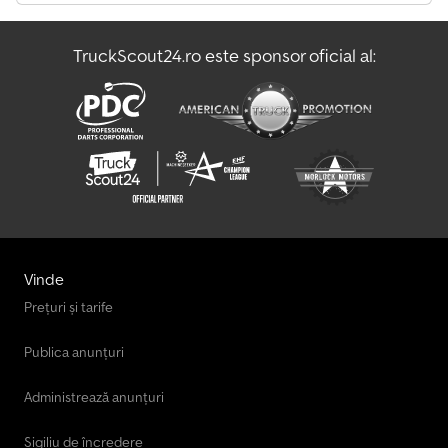
TruckScout24.ro este sponsor oficial al:
Vinde
Prețuri și tarife
Publica anunțuri
Administrează anunțuri
Sigiliu de încredere