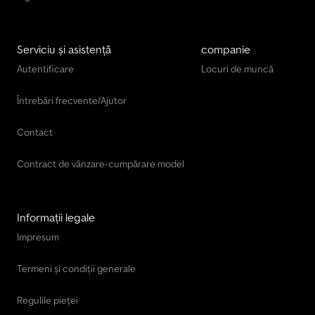
Serviciu și asistență
companie
Autentificare
Locuri de muncă
Întrebări frecvente/Ajutor
Contact
Contract de vânzare-cumpărare model
Informații legale
Impresum
Termeni și condiții generale
Regulile pieței