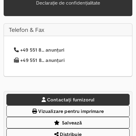
Declarație de confidențialitate
Telefon & Fax
+49 551 8... anunțuri
+49 551 8... anunțuri
Contactați furnizorul
Vizualizare pentru imprimare
Salvează
Distribuie