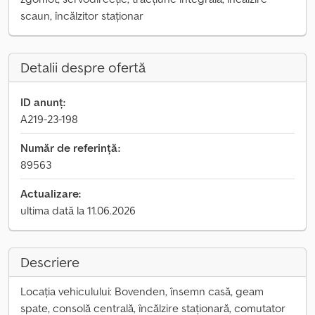
scaun, încălzitor staționar
Detalii despre ofertă
ID anunț:
A219-23-198
Număr de referință:
89563
Actualizare:
ultima dată la 11.06.2026
Descriere
Locația vehiculului: Bovenden, însemn casă, geam
spate, consolă centrală, încălzire staționară, comutator