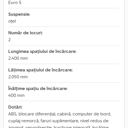
Euro 5
Suspensie:
oțel
Număr de locuri:
2
Lungimea spațiului de încărcare:
2.400 mm
Lățimea spațiului de încărcare:
2.050 mm
Înălțime spațiu de încărcare:
400 mm
Dotări:
ABS, blocare diferențial, cabină, computer de bord,
cuplaj remorcă, faruri suplimentare, nivel redus de
zgomot, servodirecție, tracțiune integrală, încălzire