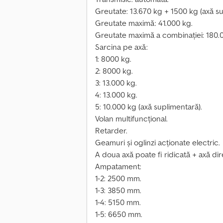
Greutate: 13.670 kg + 1500 kg (axă su
Greutate maximă: 41.000 kg.
Greutate maximă a combinației: 180.
Sarcina pe axă:
1: 8000 kg.
2: 8000 kg.
3: 13.000 kg.
4: 13.000 kg.
5: 10.000 kg (axă suplimentară).
Volan multifuncțional.
Retarder.
Geamuri și oglinzi acționate electric.
A doua axă poate fi ridicată + axă dir
Ampatament:
1-2: 2500 mm.
1-3: 3850 mm.
1-4: 5150 mm.
1-5: 6650 mm.