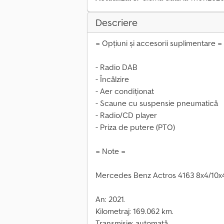
Descriere
= Opțiuni și accesorii suplimentare =
- Radio DAB
- Încălzire
- Aer condiționat
- Scaune cu suspensie pneumatică
- Radio/CD player
- Priza de putere (PTO)
= Note =
Mercedes Benz Actros 4163 8x4/10x
An: 2021.
Kilometraj: 169.062 km.
Transmisie: automată.