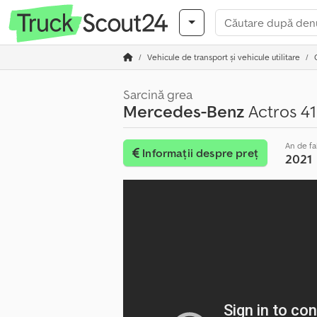
Vehicule de transport şi vehicule utilitare
Sarcină grea
Mercedes-Benz
Actros 41
An de fa
Informații despre preț
2021