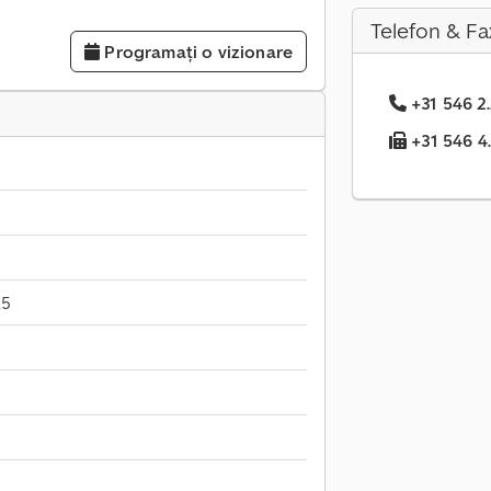
Telefon & Fa
Programați o vizionare
+31 546 2.
+31 546 4.
,5