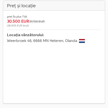
Preț și locație
preț fix plus TVA
30.500 EUR
31.700 EUR
(36.905 EUR brut)
Locația vânzătorului:
Weerbroek 46, 6666 MN Heteren, Olanda