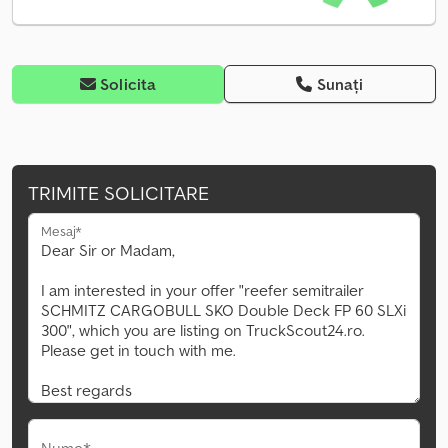
Solicita
Sunați
TRIMITE SOLICITARE
Mesaj*