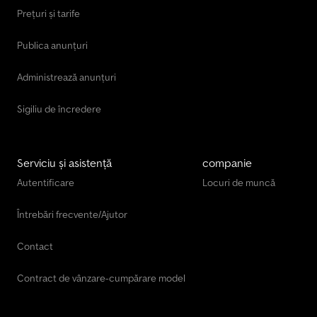
Prețuri și tarife
Publica anunțuri
Administrează anunțuri
Sigiliu de încredere
Serviciu și asistență
companie
Autentificare
Locuri de muncă
Întrebări frecvente/Ajutor
Contact
Contract de vânzare-cumpărare model