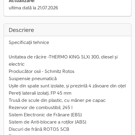
Actualizare:
ultima dată la 21.07.2026
Descriere
Specificații tehnice
Unitatea de răcire -THERMO KING SLXi 300, diesel și
electric
Producător osii - Schmitz Rotos
Suspensie pneumatică
Ușile din spate sunt izolate, și prezintă 4 zăvoare din oțel
Pereți laterali izolați, FP 45 mm
Trusă de scule din plastic, cu mâner pe capac
Rezervor de combustibil, 245 l
Sistem Electronic de Frânare (EBS)
Sistem de Anti-blocare a roților (ABS)
Discuri de frână ROTOS SCB