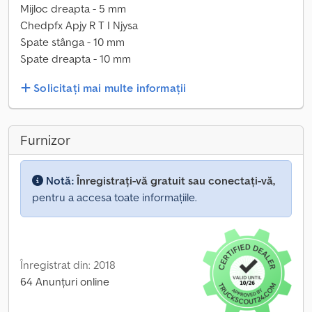
Mijloc dreapta - 5 mm
Chedpfx Apjy R T I Njysa
Spate stânga - 10 mm
Spate dreapta - 10 mm
Solicitați mai multe informații
Furnizor
Notă:
Înregistrați-vă gratuit sau conectați-vă,
pentru a accesa toate informațiile.
Înregistrat din: 2018
64 Anunțuri online