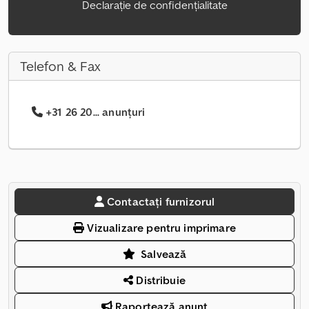
Declarație de confidențialitate
Telefon & Fax
+31 26 20... anunțuri
Contactați furnizorul
Vizualizare pentru imprimare
Salvează
Distribuie
Raportează anunț