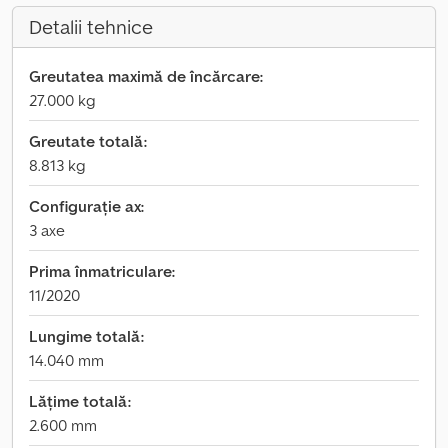
Detalii tehnice
Greutatea maximă de încărcare:
27.000 kg
Greutate totală:
8.813 kg
Configurație ax:
3 axe
Prima înmatriculare:
11/2020
Lungime totală:
14.040 mm
Lățime totală:
2.600 mm