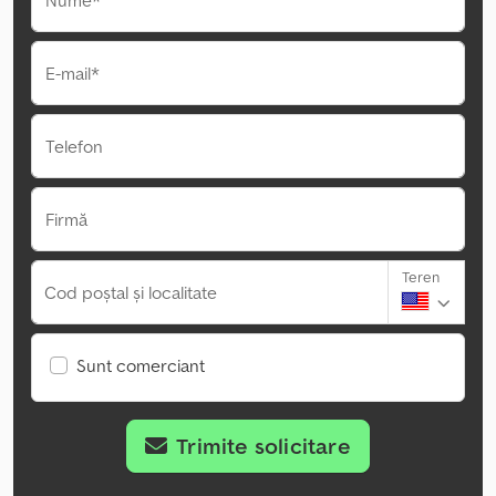
Nume*
E-mail*
Telefon
Firmă
Teren
Cod poștal și localitate
Sunt comerciant
Trimite solicitare