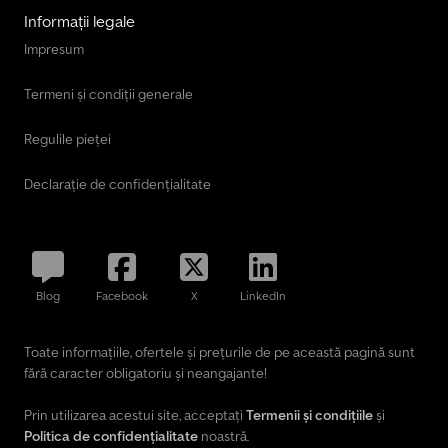
Informații legale
Impresum
Termeni și condiții generale
Regulile pieței
Declarație de confidențialitate
Blog
Facebook
X
LinkedIn
Toate informațiile, ofertele și prețurile de pe această pagină sunt
fără caracter obligatoriu și neangajante!
Prin utilizarea acestui site, acceptați
Termenii și condițiile
și
Politica de confidențialitate
noastră.