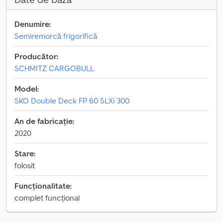
Denumire:
Semiremorcă frigorifică
Producător:
SCHMITZ CARGOBULL
Model:
SKO Double Deck FP 60 SLXi 300
An de fabricație:
2020
Stare:
folosit
Funcționalitate:
complet funcțional