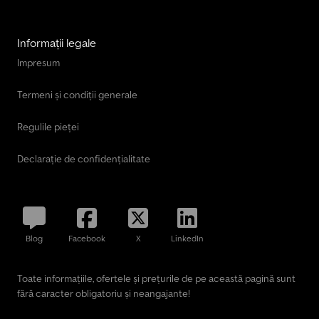
Informații legale
Impresum
Termeni și condiții generale
Regulile pieței
Declarație de confidențialitate
Blog
Facebook
X
LinkedIn
Toate informațiile, ofertele și prețurile de pe această pagină sunt
fără caracter obligatoriu și neangajante!