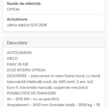
Număr de referință:
CP1534
Actualizare:
ultima dată la 15.07.2026
Descriere
AUTOCAMION
IVECO
DAILY 35-130
(COD INTERN: CP1534)
DESCRIERE – autocamion în stare foarte bună, cu benă
basculantă trilaterală nouă, de 3,60 metri, 2 axe, 4x2,
Euro 5, transmisie manuală, suspensie mecanică.
POSIBILITATE DE FINANȚARE
An – 2015 KM – nu se specifică
Ampatament – 3450 mm Greutate totală – 3500 kg – 35