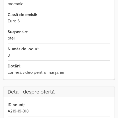
mecanic
Clasă de emisii:
Euro 6
Suspensie:
oțel
Număr de locuri:
3
Dotări:
cameră video pentru marșarier
Detalii despre ofertă
ID anunț:
A219-19-318