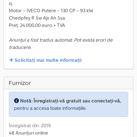
q.
Motor – IVECO Putere – 130 CP – 93 kW
Chedpfey R Sw Ajx Ah Ssa
Preț: 24.000,00 euro + TVA
Anunțul a fost tradus automat. Pot exista erori de
traducere.
Solicitați mai multe informații
Furnizor
Notă:
Înregistrați-vă gratuit sau conectați-vă,
pentru a accesa toate informațiile.
Înregistrat din: 2019
48 Anunțuri online