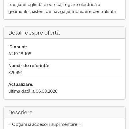
tracțiunii, oglindă electrică, reglare electrică a
geamurilor, sistem de navigație, închidere centralizată
Detalii despre ofertă
ID anunț:
A219-18-108
Număr de referință:
326991
Actualizare:
ultima dată la 06.08.2026
Descriere
= Opțiuni și accesorii suplimentare =