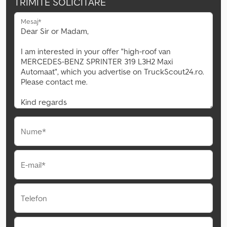
TRIMITE SOLICITARE
Mesaj*
Nume*
E-mail*
Telefon