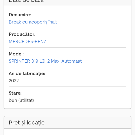
Denumire:
Break cu acoperiș înalt
Producător:
MERCEDES-BENZ
Model:
SPRINTER 319 L3H2 Maxi Automaat
An de fabricație:
2022
Stare:
bun (utilizat)
Preț și locație