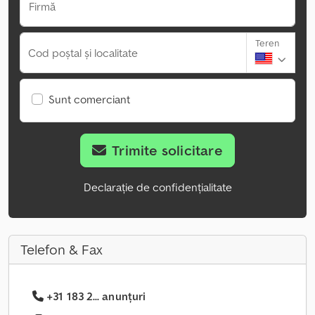
Firmă
Teren
Cod poștal și localitate
Sunt comerciant
Trimite solicitare
Declarație de confidențialitate
Telefon & Fax
+31 183 2... anunțuri