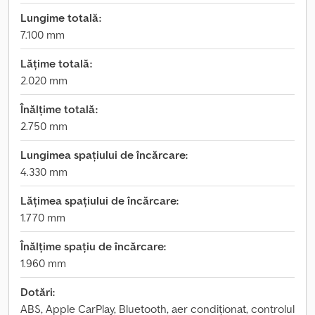
Lungime totală:
7.100 mm
Lățime totală:
2.020 mm
Înălțime totală:
2.750 mm
Lungimea spațiului de încărcare:
4.330 mm
Lățimea spațiului de încărcare:
1.770 mm
Înălțime spațiu de încărcare:
1.960 mm
Dotări:
ABS, Apple CarPlay, Bluetooth, aer condiționat, controlul