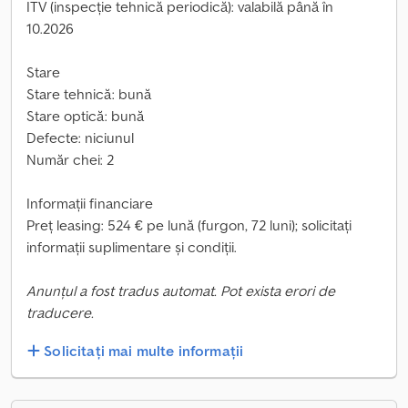
ITV (inspecție tehnică periodică): valabilă până în
10.2026
Stare
Stare tehnică: bună
Stare optică: bună
Defecte: niciunul
Număr chei: 2
Informații financiare
Preț leasing: 524 € pe lună (furgon, 72 luni); solicitați
informații suplimentare și condiții.
Anunțul a fost tradus automat. Pot exista erori de
traducere.
Solicitați mai multe informații