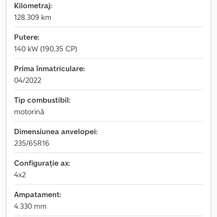
Kilometraj:
128.309 km
Putere:
140 kW (190,35 CP)
Prima înmatriculare:
04/2022
Tip combustibil:
motorină
Dimensiunea anvelopei:
235/65R16
Configurație ax:
4x2
Ampatament:
4.330 mm