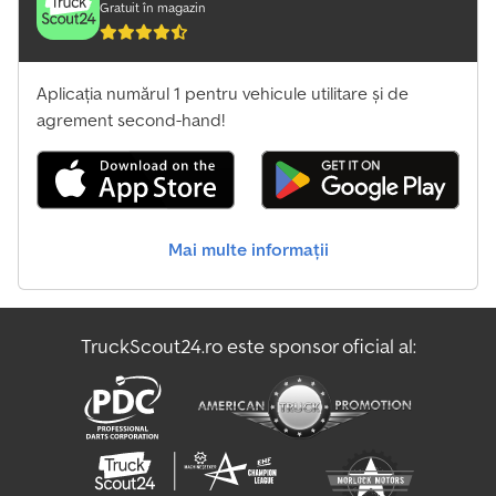
Gratuit în magazin
Aplicația numărul 1 pentru vehicule utilitare și de
agrement second-hand!
Mai multe informații
TruckScout24.ro este sponsor oficial al: