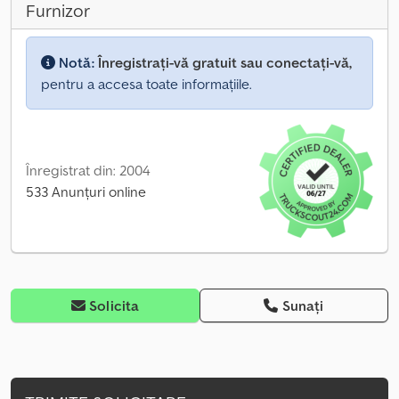
Furnizor
Notă:
Înregistrați-vă gratuit sau conectați-vă,
pentru a accesa toate informațiile.
Înregistrat din: 2004
533 Anunțuri online
Solicita
Sunați