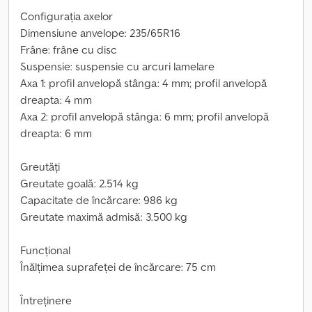
Configurația axelor
Dimensiune anvelope: 235/65R16
Frâne: frâne cu disc
Suspensie: suspensie cu arcuri lamelare
Axa 1: profil anvelopă stânga: 4 mm; profil anvelopă
dreapta: 4 mm
Axa 2: profil anvelopă stânga: 6 mm; profil anvelopă
dreapta: 6 mm
Greutăți
Greutate goală: 2.514 kg
Capacitate de încărcare: 986 kg
Greutate maximă admisă: 3.500 kg
Funcțional
Înălțimea suprafeței de încărcare: 75 cm
Întreținere