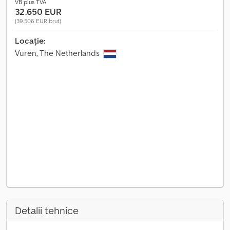
VB plus TVA
32.650 EUR
(39.506 EUR brut)
Locație:
Vuren, The Netherlands
Detalii tehnice