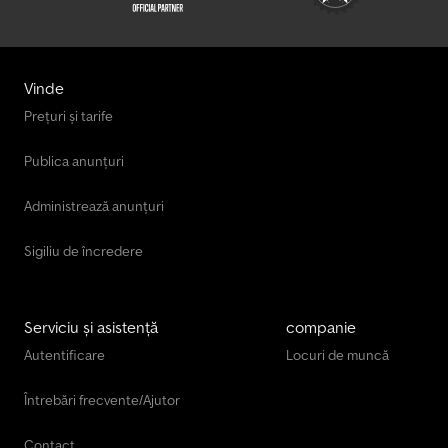
Vinde
Prețuri și tarife
Publica anunțuri
Administrează anunțuri
Sigiliu de încredere
Serviciu și asistență
companie
Autentificare
Locuri de muncă
Întrebări frecvente/Ajutor
Contact