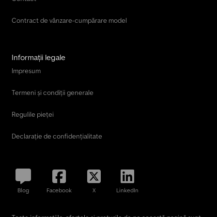
Contract de vânzare-cumpărare model
Informații legale
Impresum
Termeni și condiții generale
Regulile pieței
Declarație de confidențialitate
Blog
Facebook
X
LinkedIn