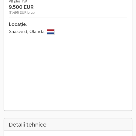
VB plus TVA
9.500 EUR
(11.495 EUR brut)
Locație:
Saasveld, Olanda
Detalii tehnice