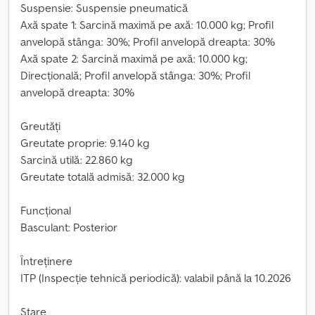
Suspensie: Suspensie pneumatică
Axă spate 1: Sarcină maximă pe axă: 10.000 kg; Profil
anvelopă stânga: 30%; Profil anvelopă dreapta: 30%
Axă spate 2: Sarcină maximă pe axă: 10.000 kg;
Direcțională; Profil anvelopă stânga: 30%; Profil
anvelopă dreapta: 30%
Greutăți
Greutate proprie: 9.140 kg
Sarcină utilă: 22.860 kg
Greutate totală admisă: 32.000 kg
Funcțional
Basculant: Posterior
Întreținere
ITP (Inspecție tehnică periodică): valabil până la 10.2026
Stare