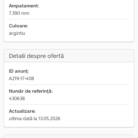
Ampatament:
7.390 mm
Culoare:
argintiu
Detalii despre ofertă
ID anunț:
A219-17-408
Număr de referință:
430638
Actualizare:
ultima dată la 13.05.2026