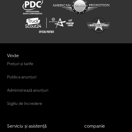
Vinde
Prețuri și tarife
Publica anunțuri
Administrează anunțuri
Sigiliu de încredere
Serviciu și asistență
companie