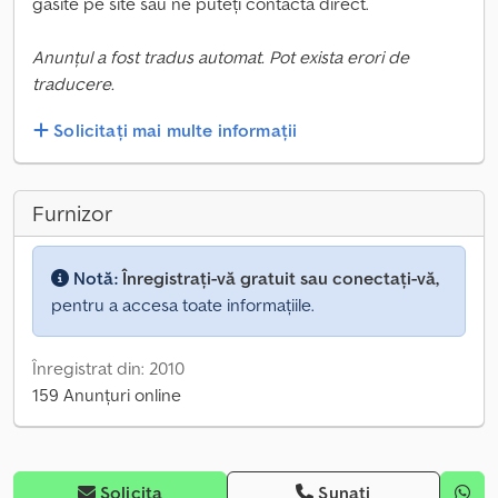
găsite pe site sau ne puteți contacta direct.
Anunțul a fost tradus automat. Pot exista erori de
traducere.
Solicitați mai multe informații
Furnizor
Notă:
Înregistrați-vă gratuit sau conectați-vă,
pentru a accesa toate informațiile.
Înregistrat din: 2010
159 Anunțuri online
Solicita
Sunați