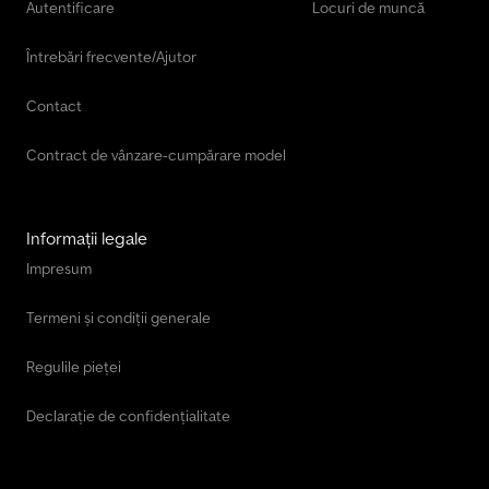
Autentificare
Locuri de muncă
Întrebări frecvente/Ajutor
Contact
Contract de vânzare-cumpărare model
Informații legale
Impresum
Termeni și condiții generale
Regulile pieței
Declarație de confidențialitate