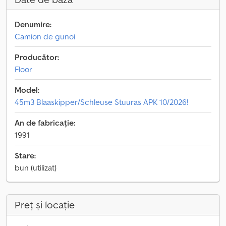
Denumire:
Camion de gunoi
Producător:
Floor
Model:
45m3 Blaaskipper/Schleuse Stuuras APK 10/2026!
An de fabricație:
1991
Stare:
bun (utilizat)
Preț și locație