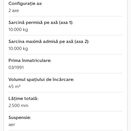
Configurație ax:
2 axe
Sarcină permisă pe axă (axa 1):
10.000 kg
Sarcina maximă admisă pe axă (axa 2):
10.000 kg
Prima înmatriculare:
03/1991
Volumul spațiului de încărcare:
45 m³
Lățime totală:
2.500 mm
Suspensie:
aer