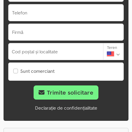
Telefon
Firmă
Teren
Cod poștal și localitate
Sunt comerciant
Trimite solicitare
Declarație de confidențialitate