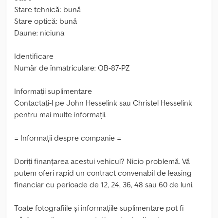
Stare tehnică: bună
Stare optică: bună
Daune: niciuna
Identificare
Număr de înmatriculare: OB-87-PZ
Informații suplimentare
Contactați-l pe John Hesselink sau Christel Hesselink
pentru mai multe informații.
= Informații despre companie =
Doriți finanțarea acestui vehicul? Nicio problemă. Vă
putem oferi rapid un contract convenabil de leasing
financiar cu perioade de 12, 24, 36, 48 sau 60 de luni.
Toate fotografiile și informațiile suplimentare pot fi