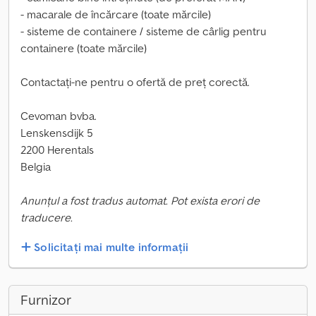
- macarale de încărcare (toate mărcile)
- sisteme de containere / sisteme de cârlig pentru
containere (toate mărcile)
Contactați-ne pentru o ofertă de preț corectă.
Cevoman bvba.
Lenskensdijk 5
2200 Herentals
Belgia
Anunțul a fost tradus automat. Pot exista erori de
traducere.
Solicitați mai multe informații
Furnizor