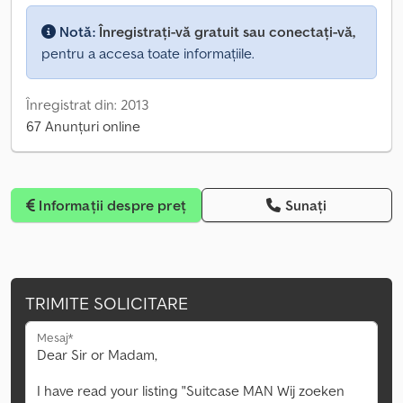
Notă:
Înregistrați-vă gratuit sau conectați-vă,
pentru a accesa toate informațiile.
Înregistrat din: 2013
67 Anunțuri online
Informații despre preț
Sunați
TRIMITE SOLICITARE
Mesaj*