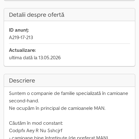
Detalii despre ofertă
ID anunț:
A219-17-213
Actualizare:
ultima dată la 13.05.2026
Descriere
Suntem o companie de familie specializată în camioane
second-hand.
Ne ocupăm în principal de camioanele MAN.
Căutăm în mod constant:
Codpfx Aey R Nu Sshcjrf
- camioane bine întreținute (de preferat MAN)