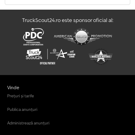
TruckScout24.ro este sponsor oficial al:
Vinde
Prețuri și tarife
Publica anunțuri
Administrează anunțuri