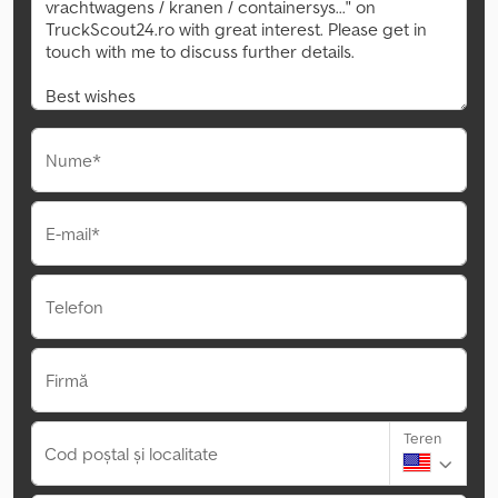
Nume*
E-mail*
Telefon
Firmă
Teren
Cod poștal și localitate