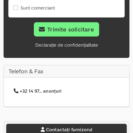
Sunt comerciant
Trimite solicitare
Declarație de confidențialitate
Telefon & Fax
+32 14 97... anunțuri
Contactați furnizorul