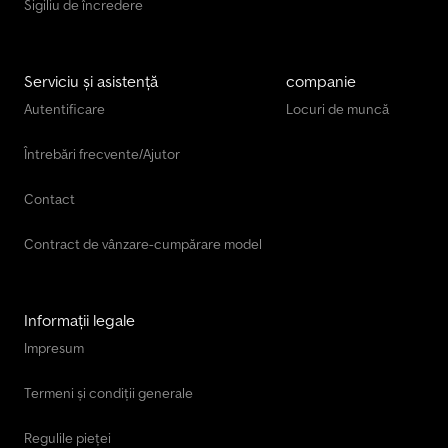
Sigiliu de încredere
Serviciu și asistență
companie
Autentificare
Locuri de muncă
Întrebări frecvente/Ajutor
Contact
Contract de vânzare-cumpărare model
Informații legale
Impresum
Termeni și condiții generale
Regulile pieței