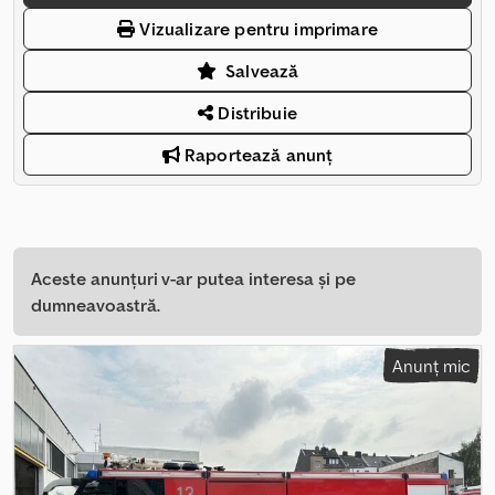
Vizualizare pentru imprimare
Salvează
Distribuie
Raportează anunț
Aceste anunțuri v-ar putea interesa și pe
dumneavoastră.
Anunț mic