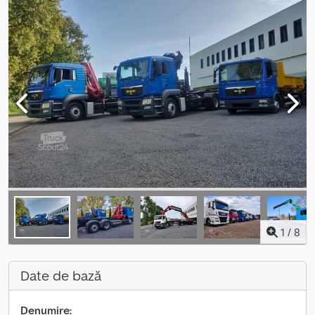
1
/
8
Date de bază
Denumire: