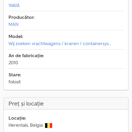
Valiză
Producător:
MAN
Model:
Wij zoeken vrachtwagens / kranen / containersys...
An de fabricație:
2010
Stare:
folosit
Preț și locație
Locație:
Herentals, Belgia