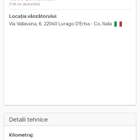
(TVA ne deductibil)
Locația vânzătorului:
Via Vallassina, 6, 22040 Lurago D'Erba - Co, Italia
Detalii tehnice
Kilometraj: