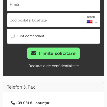
Firmă
Teren
Cod poștal și localitate
Sunt comerciant
Trimite solicitare
Declarație de confidențialitate
Telefon & Fax
+39 031 6... anunțuri