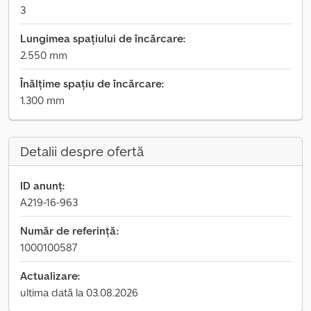
3
Lungimea spațiului de încărcare:
2.550 mm
Înălțime spațiu de încărcare:
1.300 mm
Detalii despre ofertă
ID anunț:
A219-16-963
Număr de referință:
1000100587
Actualizare:
ultima dată la 03.08.2026