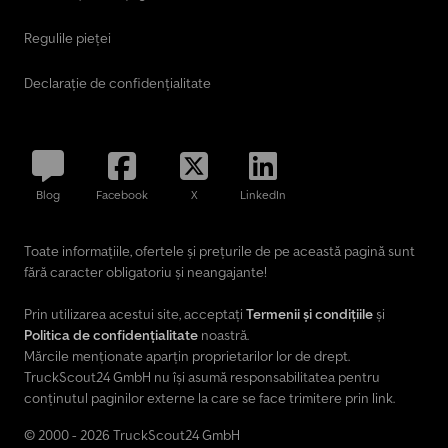
Regulile pieței
Declarație de confidențialitate
Blog
Facebook
X
LinkedIn
Toate informațiile, ofertele și prețurile de pe această pagină sunt
fără caracter obligatoriu și neangajante!
Prin utilizarea acestui site, acceptați
Termenii și condițiile
și
Politica de confidențialitate
noastră.
Mărcile menționate aparțin proprietarilor lor de drept.
TruckScout24 GmbH nu își asumă responsabilitatea pentru
conținutul paginilor externe la care se face trimitere prin link.
© 2000 - 2026 TruckScout24 GmbH