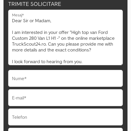
TRIMITE SOLICITARE
Mesaj*
Nume*
E-mail*
Telefon