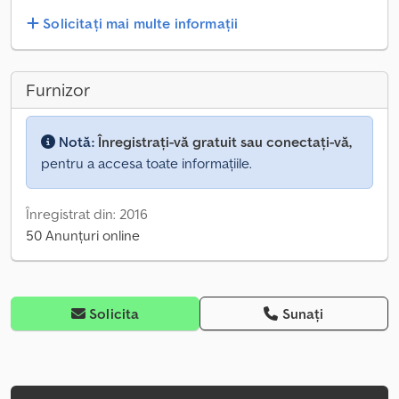
Solicitați mai multe informații
Furnizor
Notă:
Înregistrați-vă gratuit sau conectați-vă,
pentru a accesa toate informațiile.
Înregistrat din: 2016
50 Anunțuri online
Solicita
Sunați