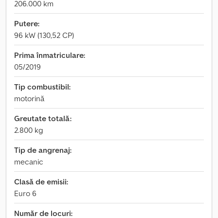
206.000 km
Putere:
96 kW (130,52 CP)
Prima înmatriculare:
05/2019
Tip combustibil:
motorină
Greutate totală:
2.800 kg
Tip de angrenaj:
mecanic
Clasă de emisii:
Euro 6
Număr de locuri: