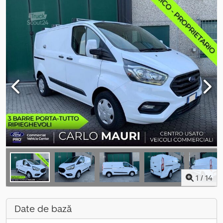
1
/
14
Date de bază