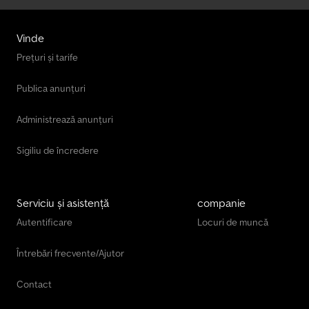
Vinde
Prețuri și tarife
Publica anunțuri
Administrează anunțuri
Sigiliu de încredere
Serviciu și asistență
companie
Autentificare
Locuri de muncă
Întrebări frecvente/Ajutor
Contact