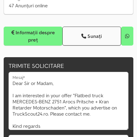
47 Anunțuri online
Informații despre
Sunați
preț
TRIMITE SOLICITARE
Mesaj*