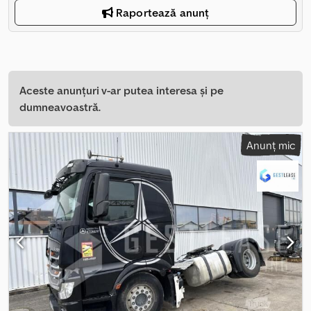
Raportează anunț
Aceste anunțuri v-ar putea interesa și pe
dumneavoastră.
Anunț mic