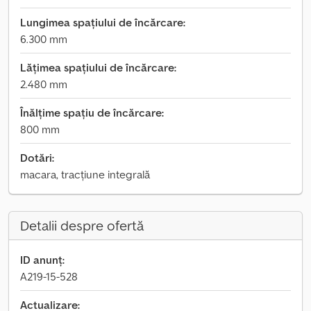
Lungimea spațiului de încărcare:
6.300 mm
Lățimea spațiului de încărcare:
2.480 mm
Înălțime spațiu de încărcare:
800 mm
Dotări:
macara, tracțiune integrală
Detalii despre ofertă
ID anunț:
A219-15-528
Actualizare: