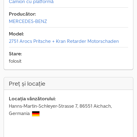
Camion cu platformă
Producător:
MERCEDES-BENZ
Model:
2751 Arocs Pritsche + Kran Retarder Motorschaden
Stare:
folosit
Preț și locație
Locația vânzătorului:
Hanns-Martin-Schleyer-Strasse 7, 86551 Aichach,
Germania