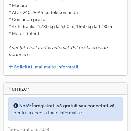
* Macara
* Atlas 240.2E-A4 cu telecomandă
* Comandă greifer
* 4x hidraulic: 4.780 kg la 4,50 m, 1.560 kg la 12,30 m
* Motor defect
Anunțul a fost tradus automat. Pot exista erori de
traducere.
Solicitați mai multe informații
Furnizor
Notă:
Înregistrați-vă gratuit sau conectați-vă,
pentru a accesa toate informațiile.
Înregistrat din: 2023