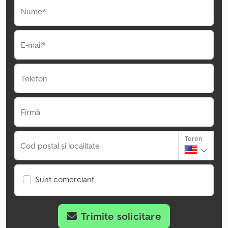
Nume*
E-mail*
Telefon
Firmă
Teren
Cod poștal și localitate
Sunt comerciant
Trimite solicitare