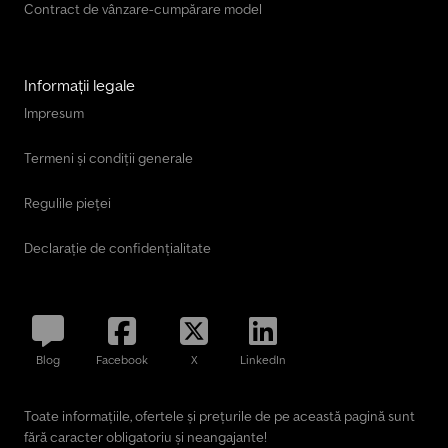
Contract de vânzare-cumpărare model
Informații legale
Impresum
Termeni și condiții generale
Regulile pieței
Declarație de confidențialitate
Blog
Facebook
X
LinkedIn
Toate informațiile, ofertele și prețurile de pe această pagină sunt
fără caracter obligatoriu și neangajante!