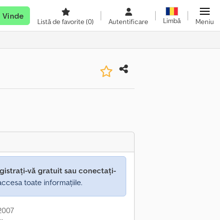
Vinde
Limbă
Listă de favorite
(0)
Autentificare
Meniu
gistrați-vă gratuit sau conectați-
ccesa toate informațiile.
 2007