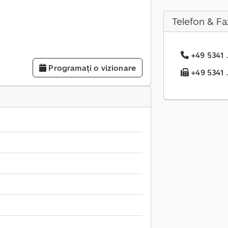
Telefon & Fa
+49 5341 .
Programați o vizionare
+49 5341 .