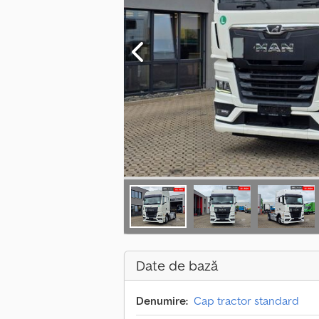
Date de bază
Denumire:
Cap tractor standard