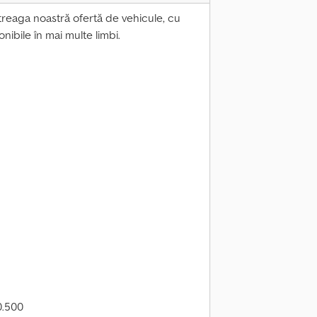
întreaga noastră ofertă de vehicule, cu
ponibile în mai multe limbi.
0.500