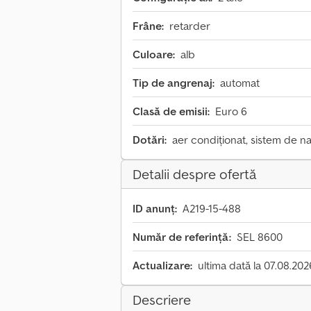
Frâne:
retarder
Culoare:
alb
Tip de angrenaj:
automat
Clasă de emisii:
Euro 6
Dotări:
aer condiționat, sistem de nav
Detalii despre ofertă
ID anunț:
A219-15-488
Număr de referință:
SEL 8600
Actualizare:
ultima dată la 07.08.202
Descriere