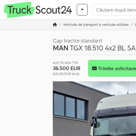
Vehicule de transport şi vehicule utilitare
Cap tractor standard
MAN
TGX 18.510 4x2 BL SA 
preț fix plus TVA
36.500 EUR
Trimite solicitar
(43.435 EUR brut)