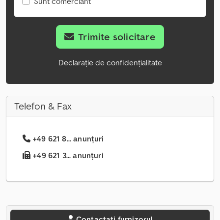
Sunt comerciant
Trimite solicitare
Declarație de confidențialitate
Telefon & Fax
+49 621 8... anunțuri
+49 621 3... anunțuri
Contactați furnizorul