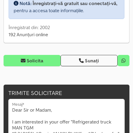
Notă:
Înregistrați-vă gratuit sau conectați-vă,
pentru a accesa toate informațiile.
Înregistrat din: 2002
192 Anunțuri online
Solicita
Sunați
TRIMITE SOLICITARE
Mesaj*