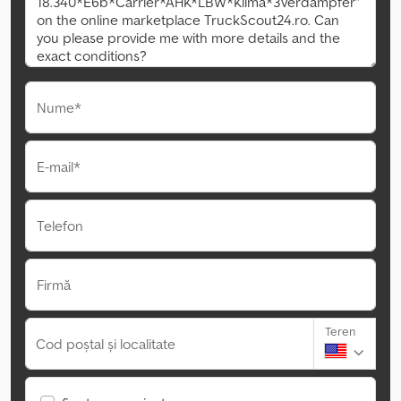
Nume*
E-mail*
Telefon
Firmă
Teren
Cod poștal și localitate