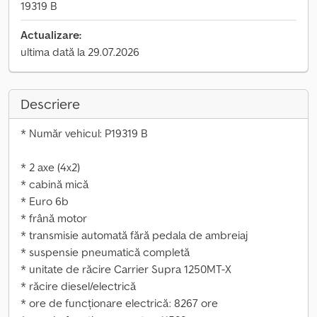
19319 B
Actualizare:
ultima dată la 29.07.2026
Descriere
* Număr vehicul: P19319 B
* 2 axe (4x2)
* cabină mică
* Euro 6b
* frână motor
* transmisie automată fără pedala de ambreiaj
* suspensie pneumatică completă
* unitate de răcire Carrier Supra 1250MT-X
* răcire diesel/electrică
* ore de funcționare electrică: 8267 ore