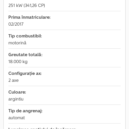
251 kW (341,26 CP)
Prima înmatriculare:
02/2017
Tip combustibil:
motorină
Greutate totală:
18.000 kg
Configurație ax:
2 axe
Culoare:
argintiu
Tip de angrenaj:
automat