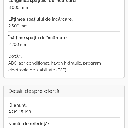
Lungimea spațiului de încărcare:
8.000 mm
Lățimea spațiului de încărcare:
2.500 mm
Înălțime spațiu de încărcare:
2.200 mm
Dotări:
ABS, aer condiționat, hayon hidraulic, program
electronic de stabilitate (ESP)
Detalii despre ofertă
ID anunț:
A219-15-193
Număr de referință: