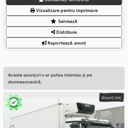
Vizualizare pentru imprimare
Salvează
Distribuie
Raportează anunț
Aceste anunțuri v-ar putea interesa și pe
dumneavoastră.
Anunț mic