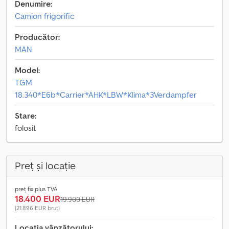
Denumire:
Camion frigorific
Producător:
MAN
Model:
TGM
18.340*E6b*Carrier*AHK*LBW*Klima*3Verdampfer
Stare:
folosit
Preț și locație
preț fix plus TVA
18.400 EUR
19.900 EUR
(21.896 EUR brut)
Locația vânzătorului: