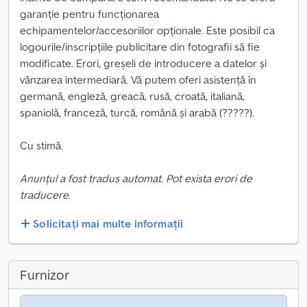
garanție pentru funcționarea
echipamentelor/accesoriilor opționale. Este posibil ca
logourile/inscripțiile publicitare din fotografii să fie
modificate. Erori, greșeli de introducere a datelor și
vânzarea intermediară. Vă putem oferi asistență în
germană, engleză, greacă, rusă, croată, italiană,
spaniolă, franceză, turcă, română și arabă (?????).
Cu stimă.
Anunțul a fost tradus automat. Pot exista erori de
traducere.
Solicitați mai multe informații
Furnizor