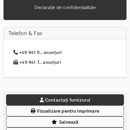
Declarație de confidențialitate
Telefon & Fax
+49 941 9... anunțuri
+49 941 7... anunțuri
Contactați furnizorul
Vizualizare pentru imprimare
Salvează