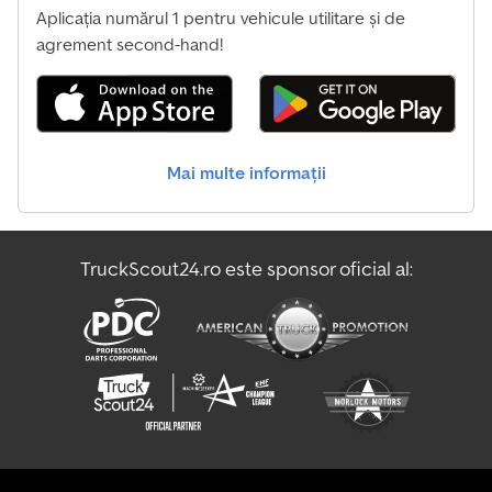
Aplicația numărul 1 pentru vehicule utilitare și de
agrement second-hand!
Mai multe informații
TruckScout24.ro este sponsor oficial al: