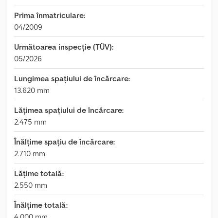
Prima înmatriculare:
04/2009
Următoarea inspecție (TÜV):
05/2026
Lungimea spațiului de încărcare:
13.620 mm
Lățimea spațiului de încărcare:
2.475 mm
Înălțime spațiu de încărcare:
2.710 mm
Lățime totală:
2.550 mm
Înălțime totală:
4.000 mm