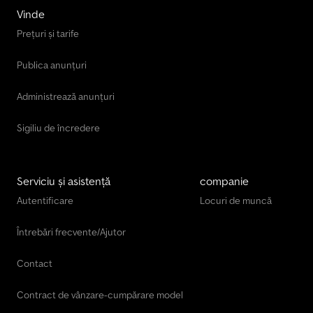
Vinde
Prețuri și tarife
Publica anunțuri
Administrează anunțuri
Sigiliu de încredere
Serviciu și asistență
companie
Autentificare
Locuri de muncă
Întrebări frecvente/Ajutor
Contact
Contract de vânzare-cumpărare model