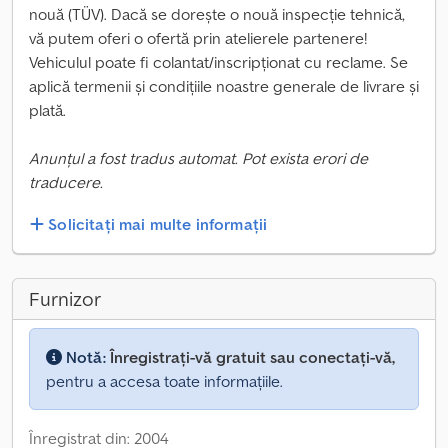
nouă (TÜV). Dacă se dorește o nouă inspecție tehnică,
vă putem oferi o ofertă prin atelierele partenere!
Vehiculul poate fi colantat/inscripționat cu reclame. Se
aplică termenii și condițiile noastre generale de livrare și
plată.
Anunțul a fost tradus automat. Pot exista erori de
traducere.
Solicitați mai multe informații
Furnizor
Notă:
Înregistrați-vă gratuit sau conectați-vă,
pentru a accesa toate informațiile.
Înregistrat din: 2004