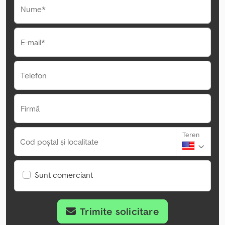
Nume*
E-mail*
Telefon
Firmă
Teren
Cod poștal și localitate
Sunt comerciant
Trimite solicitare