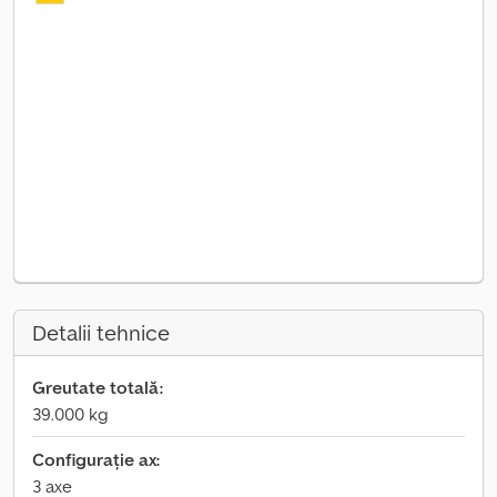
Detalii tehnice
Greutate totală:
39.000 kg
Configurație ax:
3 axe