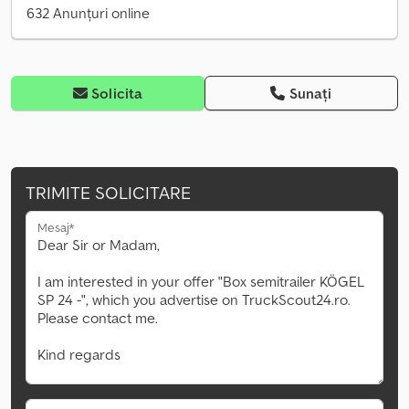
632 Anunțuri online
Solicita
Sunați
TRIMITE SOLICITARE
Mesaj*