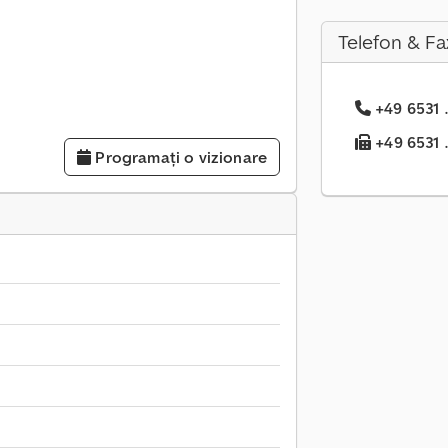
Telefon & Fa
+49 6531 .
+49 6531 .
Programați o vizionare