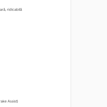
ră, ridicabilă
rake Assist)