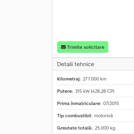
Trimite solicitare
Detalii tehnice
Kilometraj:
277.000 km
Putere:
315 kW (428,28 CP)
Prima înmatriculare:
07/2015
Tip combustibil:
motorină
Greutate totală:
25.000 kg