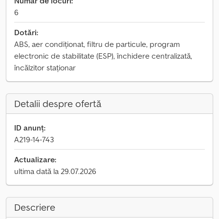
Număr de locuri:
6
Dotări:
ABS, aer condiționat, filtru de particule, program
electronic de stabilitate (ESP), închidere centralizată,
încălzitor staționar
Detalii despre ofertă
ID anunț:
A219-14-743
Actualizare:
ultima dată la 29.07.2026
Descriere