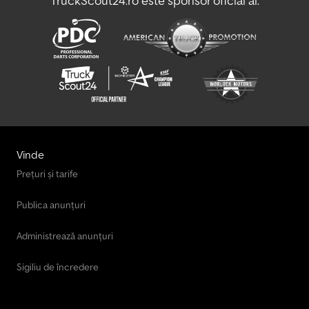
TruckScout24.ro este sponsor oficial al:
Vinde
Prețuri și tarife
Publica anunțuri
Administrează anunțuri
Sigiliu de încredere