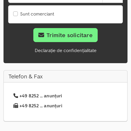
Sunt comerciant
Trimite solicitare
Declarație de confidențialitate
Telefon & Fax
+49 8252 ... anunțuri
+49 8252 ... anunțuri