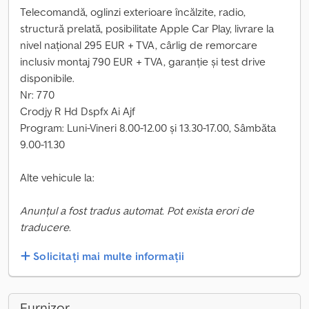
Telecomandă, oglinzi exterioare încălzite, radio,
structură prelată, posibilitate Apple Car Play, livrare la
nivel național 295 EUR + TVA, cârlig de remorcare
inclusiv montaj 790 EUR + TVA, garanție și test drive
disponibile.
Nr: 770
Crodjy R Hd Dspfx Ai Ajf
Program: Luni-Vineri 8.00-12.00 și 13.30-17.00, Sâmbăta
9.00-11.30
Alte vehicule la:
Anunțul a fost tradus automat. Pot exista erori de
traducere.
Solicitați mai multe informații
Furnizor