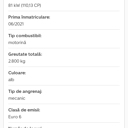
81 kW (110,13 CP)
Prima înmatriculare:
06/2021
Tip combustibil:
motorină
Greutate totală:
2.800 kg
Culoare:
alb
Tip de angrenaj:
mecanic
Clasă de emisii:
Euro 6