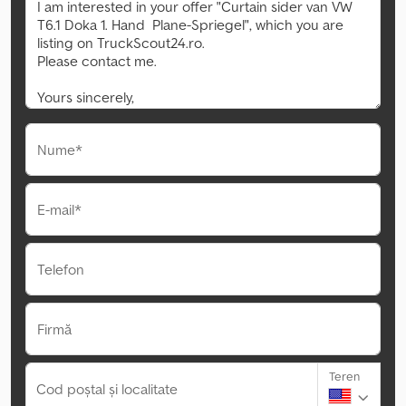
Nume*
E-mail*
Telefon
Firmă
Teren
Cod poștal și localitate