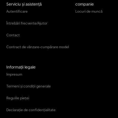
Serviciu și asistență
companie
Autentificare
Locuri de muncă
Întrebări frecvente/Ajutor
Contact
Contract de vânzare-cumpărare model
Informații legale
Impresum
Termeni și condiții generale
Regulile pieței
Declarație de confidențialitate