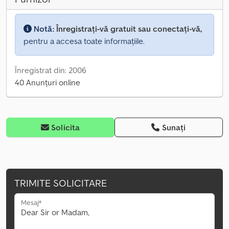
Notă:
Înregistrați-vă gratuit sau conectați-vă,
pentru a accesa toate informațiile.
Înregistrat din: 2006
40 Anunțuri online
Solicita
Sunați
TRIMITE SOLICITARE
Mesaj*