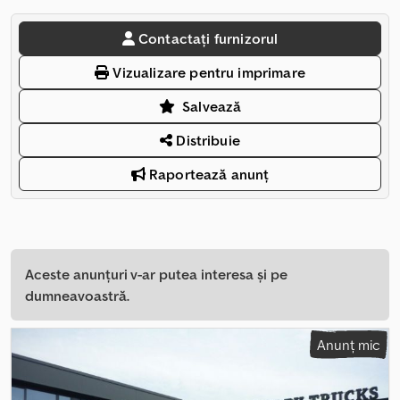
Contactați furnizorul
Vizualizare pentru imprimare
Salvează
Distribuie
Raportează anunț
Aceste anunțuri v-ar putea interesa și pe
dumneavoastră.
Anunț mic