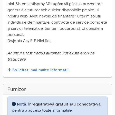
pini, Sistem antispray. Vă rugăm să găsiți o prezentare
generală a tuturor vehiculelor disponibile pe site-ul
nostru web. Aveți nevoie de finanțare? Oferim soluții
individuale de finanțare, contracte de service complete
și servicii telematice. Suntem bucuroși să vă consiliem
personal.
Dwjdpfx Asy R E Nlei Sea
Anunțul a fost tradus automat. Pot exista erori de
traducere.
Solicitați mai multe informații
Furnizor
Notă:
Înregistrați-vă gratuit sau conectați-vă,
pentru a accesa toate informațiile.