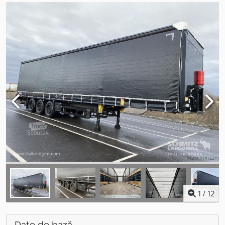
1
/
12
Date de bază