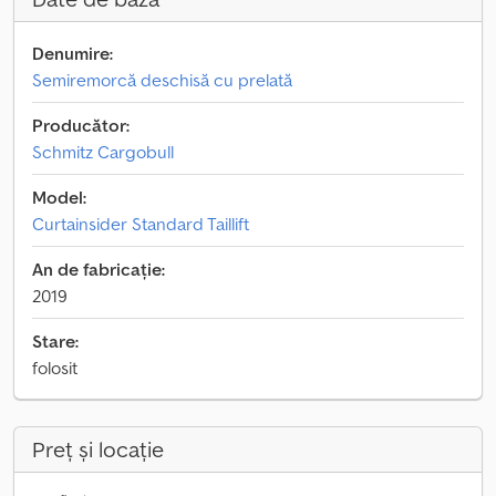
Denumire:
Semiremorcă deschisă cu prelată
Producător:
Schmitz Cargobull
Model:
Curtainsider Standard Taillift
An de fabricație:
2019
Stare:
folosit
Preț și locație