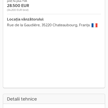
preț fix plus TVA
28.500 EUR
(34.200 EUR brut)
Locația vânzătorului:
Rue de la Gaudière, 35220 Chateaubourg, Franța
Detalii tehnice