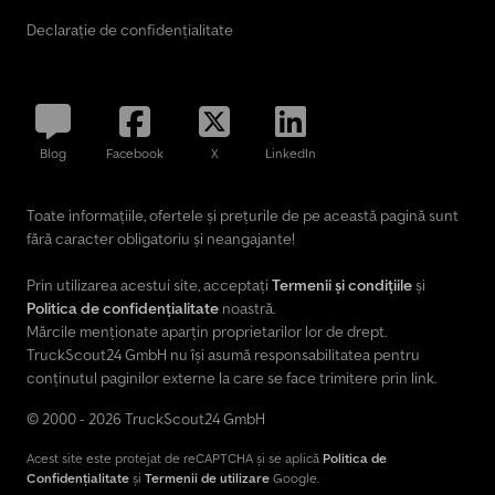
Declarație de confidențialitate
Blog
Facebook
X
LinkedIn
Toate informațiile, ofertele și prețurile de pe această pagină sunt
fără caracter obligatoriu și neangajante!
Prin utilizarea acestui site, acceptați
Termenii și condițiile
și
Politica de confidențialitate
noastră.
Mărcile menționate aparțin proprietarilor lor de drept.
TruckScout24 GmbH nu își asumă responsabilitatea pentru
conținutul paginilor externe la care se face trimitere prin link.
© 2000 - 2026 TruckScout24 GmbH
Acest site este protejat de reCAPTCHA și se aplică
Politica de
Confidențialitate
și
Termenii de utilizare
Google.