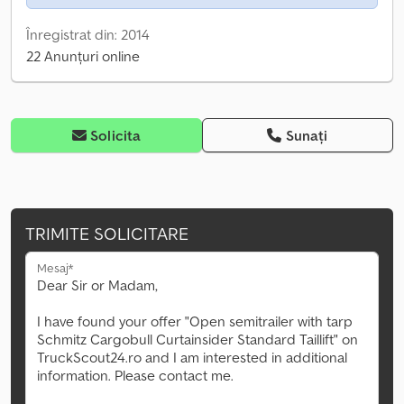
Înregistrat din: 2014
22 Anunțuri online
Solicita
Sunați
TRIMITE SOLICITARE
Mesaj*