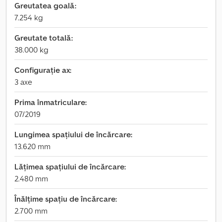
Greutatea goală:
7.254 kg
Greutate totală:
38.000 kg
Configurație ax:
3 axe
Prima înmatriculare:
07/2019
Lungimea spațiului de încărcare:
13.620 mm
Lățimea spațiului de încărcare:
2.480 mm
Înălțime spațiu de încărcare:
2.700 mm