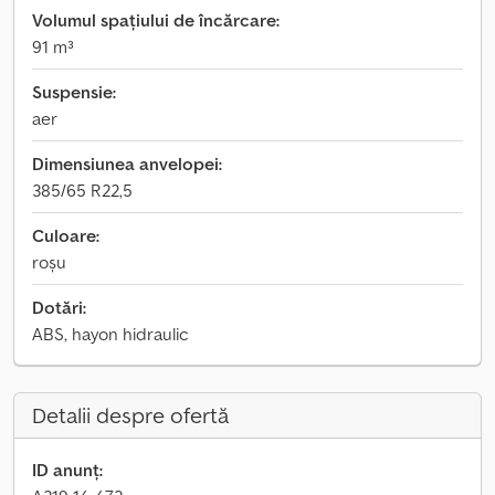
Volumul spațiului de încărcare:
91 m³
Suspensie:
aer
Dimensiunea anvelopei:
385/65 R22,5
Culoare:
roșu
Dotări:
ABS, hayon hidraulic
Detalii despre ofertă
ID anunț: