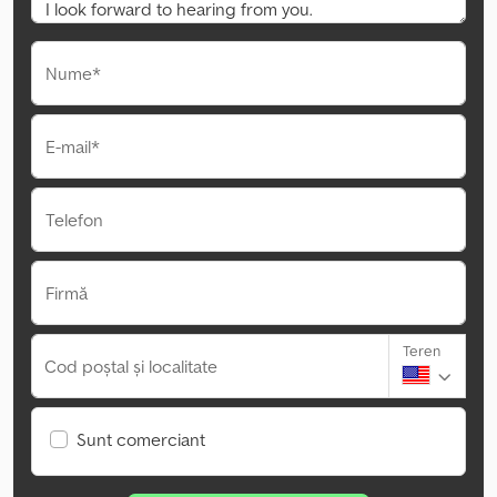
Nume*
E-mail*
Telefon
Firmă
Teren
Cod poștal și localitate
Sunt comerciant