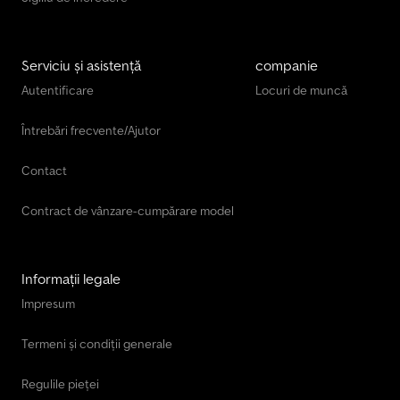
Serviciu și asistență
companie
Autentificare
Locuri de muncă
Întrebări frecvente/Ajutor
Contact
Contract de vânzare-cumpărare model
Informații legale
Impresum
Termeni și condiții generale
Regulile pieței