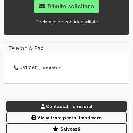
Trimite solicitare
Declarație de confidențialitate
Telefon & Fax
+33 7 60 ... anunțuri
Contactați furnizorul
Vizualizare pentru imprimare
Salvează