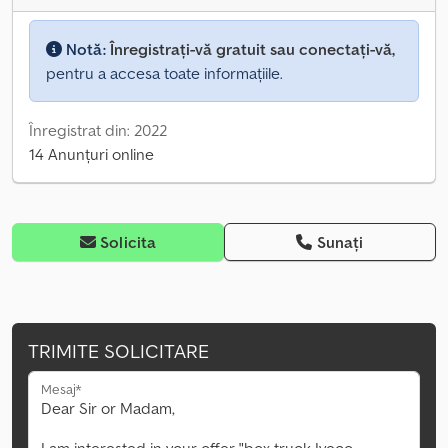
Notă:
Înregistrați-vă gratuit sau conectați-vă,
pentru a accesa toate informațiile.
Înregistrat din: 2022
14 Anunțuri online
Solicita
Sunați
TRIMITE SOLICITARE
Mesaj*