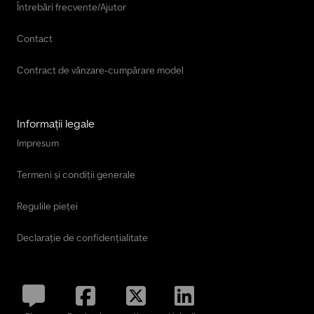
Întrebări frecvente/Ajutor
Contact
Contract de vânzare-cumpărare model
Informații legale
Impresum
Termeni și condiții generale
Regulile pieței
Declarație de confidențialitate