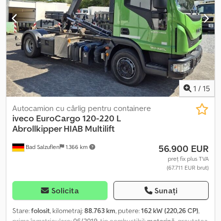
1
/
15
Autocamion cu cârlig pentru containere
iveco
EuroCargo 120-220 L
Abrollkipper HIAB Multilift
56.900 EUR
Bad Salzuflen
1.366 km
preț fix plus TVA
(67.711 EUR brut)
Solicita
Sunați
Stare:
folosit
, kilometraj:
88.763 km
, putere:
162 kW (220,26 CP)
,
prima înmatriculare:
06/2019
, tip combustibil:
motorină
, greutatea