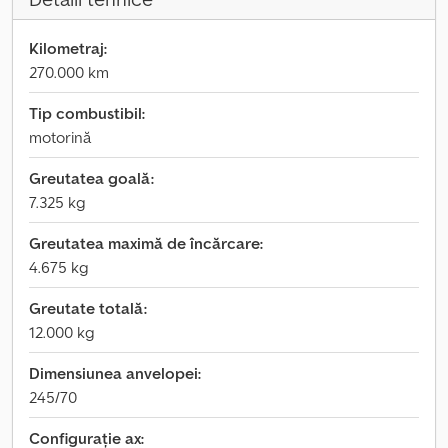
Kilometraj:
270.000 km
Tip combustibil:
motorină
Greutatea goală:
7.325 kg
Greutatea maximă de încărcare:
4.675 kg
Greutate totală:
12.000 kg
Dimensiunea anvelopei:
245/70
Configurație ax: