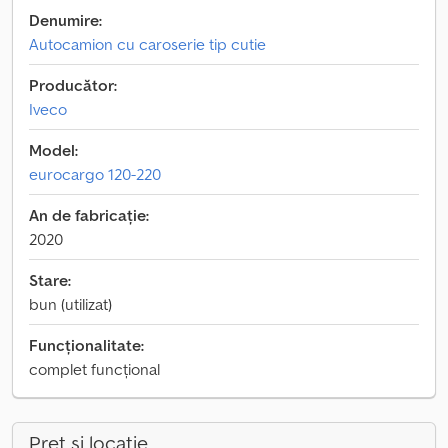
Denumire:
Autocamion cu caroserie tip cutie
Producător:
Iveco
Model:
eurocargo 120-220
An de fabricație:
2020
Stare:
bun (utilizat)
Funcționalitate:
complet funcțional
Preț și locație