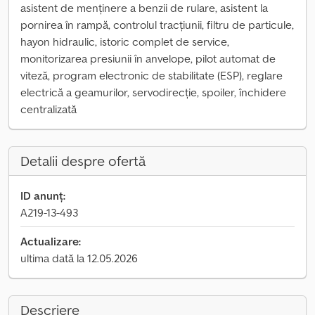
asistent de menținere a benzii de rulare, asistent la
pornirea în rampă, controlul tracțiunii, filtru de particule,
hayon hidraulic, istoric complet de service,
monitorizarea presiunii în anvelope, pilot automat de
viteză, program electronic de stabilitate (ESP), reglare
electrică a geamurilor, servodirecție, spoiler, închidere
centralizată
Detalii despre ofertă
ID anunț:
A219-13-493
Actualizare:
ultima dată la 12.05.2026
Descriere