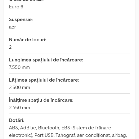
Euro 6
Suspensie:
aer
Număr de locuri:
2
Lungimea spațiului de încărcare:
7.550 mm
Lățimea spațiului de încărcare:
2.500 mm
Înălțime spațiu de încărcare:
2.450 mm
Dotări:
ABS, AdBlue, Bluetooth, EBS (Sistem de frânare
electronic), Port USB, Tahograf, aer condiționat, airbag,