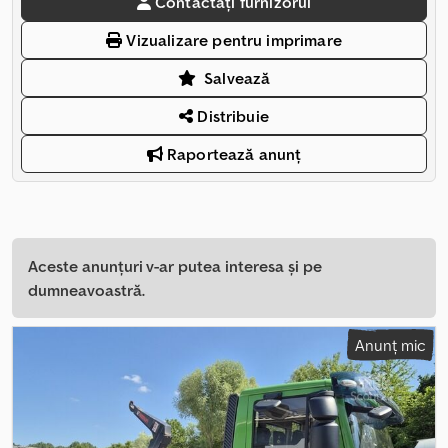
Contactați furnizorul
Vizualizare pentru imprimare
Salvează
Distribuie
Raportează anunț
Aceste anunțuri v-ar putea interesa și pe
dumneavoastră.
Anunț mic