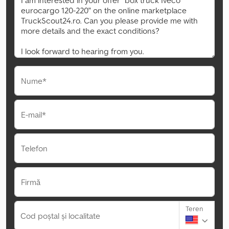
Nume*
E-mail*
Telefon
Firmă
Teren
Cod poștal și localitate