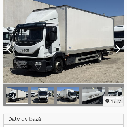
1
/
22
Date de bază