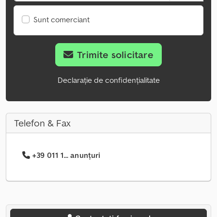
Sunt comerciant
Trimite solicitare
Declarație de confidențialitate
Telefon & Fax
+39 011 1... anunțuri