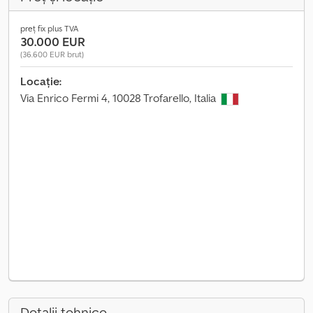
preț fix plus TVA
30.000 EUR
(36.600 EUR brut)
Locație:
Via Enrico Fermi 4, 10028 Trofarello, Italia
Detalii tehnice