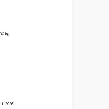
000 kg
a 11.2026