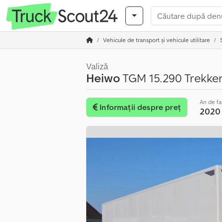
Vehicule de transport şi vehicule utilitare
Valiză
Heiwo
TGM 15.290 Trekker +
An de fa
Informații despre preț
2020