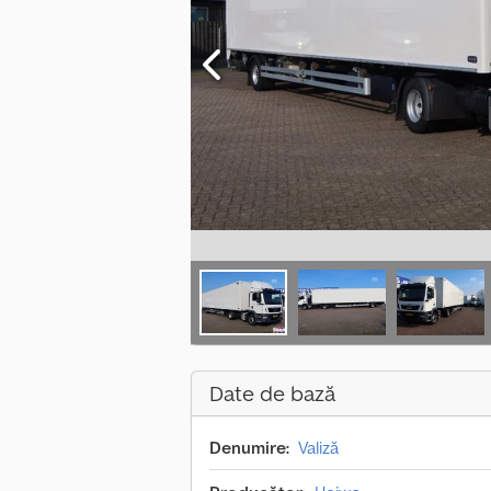
Date de bază
Denumire:
Valiză