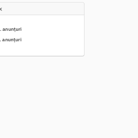
x
.. anunțuri
. anunțuri