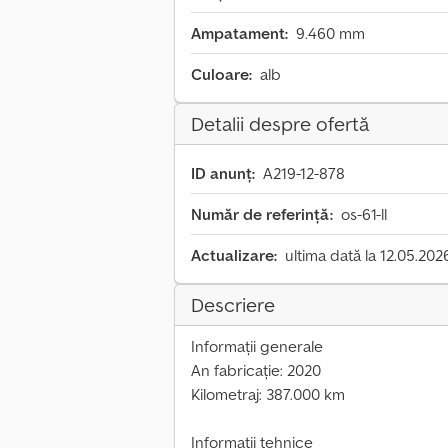
Ampatament:
9.460 mm
Culoare:
alb
Detalii despre ofertă
ID anunț:
A219-12-878
Număr de referință:
os-61-ll
Actualizare:
ultima dată la 12.05.202
Descriere
Informații generale
An fabricație: 2020
Kilometraj: 387.000 km
Informații tehnice