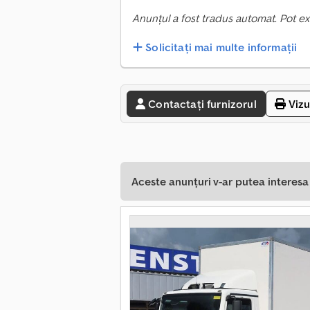
Anunțul a fost tradus automat. Pot ex
Solicitați mai multe informații
Contactați furnizorul
Vizu
Aceste anunțuri v-ar putea interes