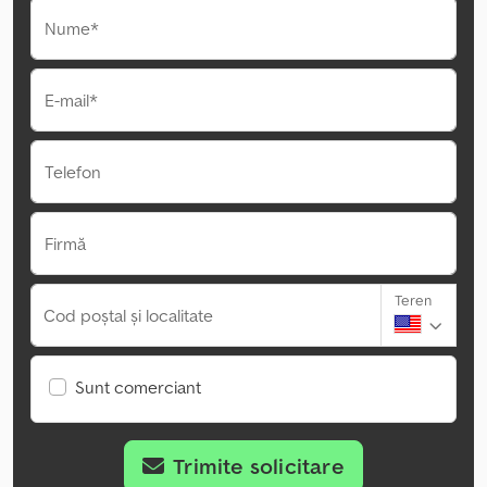
Nume*
E-mail*
Telefon
Firmă
Teren
Cod poștal și localitate
Sunt comerciant
Trimite solicitare