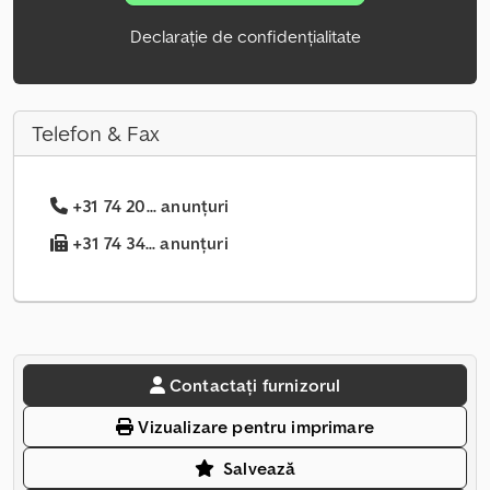
Declarație de confidențialitate
Telefon & Fax
+31 74 20... anunțuri
+31 74 34... anunțuri
Contactați furnizorul
Vizualizare pentru imprimare
Salvează