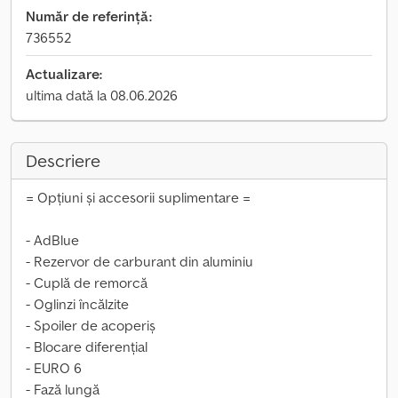
Număr de referință:
736552
Actualizare:
ultima dată la 08.06.2026
Descriere
= Opțiuni și accesorii suplimentare =
- AdBlue
- Rezervor de carburant din aluminiu
- Cuplă de remorcă
- Oglinzi încălzite
- Spoiler de acoperiș
- Blocare diferențial
- EURO 6
- Fază lungă