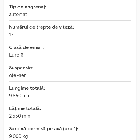
Tip de angrenaj:
automat
Numărul de trepte de viteză:
12
Clasă de emisii:
Euro 6
Suspensie:
oțel-aer
Lungime totală:
9.850 mm
Lățime totală:
2.550 mm
Sarcină permisă pe axă (axa 1):
9.000 kg