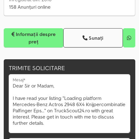
158 Anunțuri online
Informații despre
Sunați
preț
TRIMITE SOLICITARE
Mesaj*