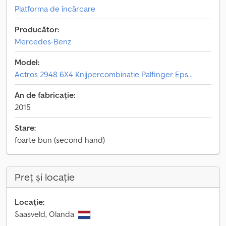
Platforma de încărcare
Producător:
Mercedes-Benz
Model:
Actros 2948 6X4 Knijpercombinatie Palfinger Eps...
An de fabricație:
2015
Stare:
foarte bun (second hand)
Preț și locație
Locație:
Saasveld, Olanda