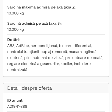
Sarcina maximă admisă pe axă (axa 2):
10.000 kg
Sarcină admisă pe axă (axa 3):
10.000 kg
Dotări:
ABS, AdBlue, aer condiționat, blocare diferențial,
controlul tracțiunii, cuplaj remorcă, macara, oglindă
electrică, pilot automat de viteză, proiectoare de ceață,
reglare electrică a geamurilor, spoiler, închidere
centralizată
Detalii despre ofertă
ID anunț:
A219-11-888