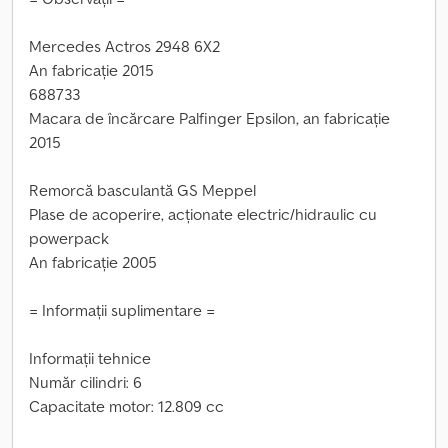
Mercedes Actros 2948 6X2
An fabricație 2015
688733
Macara de încărcare Palfinger Epsilon, an fabricație
2015
Remorcă basculantă GS Meppel
Plase de acoperire, acționate electric/hidraulic cu
powerpack
An fabricație 2005
= Informații suplimentare =
Informații tehnice
Număr cilindri: 6
Capacitate motor: 12.809 cc