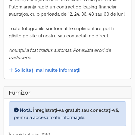
Putem aranja rapid un contract de leasing financiar
avantajos, cu o perioadă de 12, 24, 36, 48 sau 60 de luni.
Toate fotografiile și informațiile suplimentare pot fi
găsite pe site-ul nostru sau contactați-ne direct.
Anunțul a fost tradus automat. Pot exista erori de
traducere.
Solicitați mai multe informații
Furnizor
Notă:
Înregistrați-vă gratuit sau conectați-vă,
pentru a accesa toate informațiile.
Înregistrat din: 2010