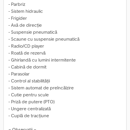
- Parbriz
- Sistem hidraulic
- Frigider
- Axă de direcție
- Suspensie pneumatică
- Scaune cu suspensie pneumatică
- Radio/CD player
- Roată de rezervă
- Ghirlandă cu lumini intermitente
- Cabină de dormit
- Parasolar
- Control al stabilității
- Sistem automat de preîncălzire
- Cutie pentru scule
- Priză de putere (PTO)
- Ungere centralizată
- Cuplă de tracțiune
= Observații =