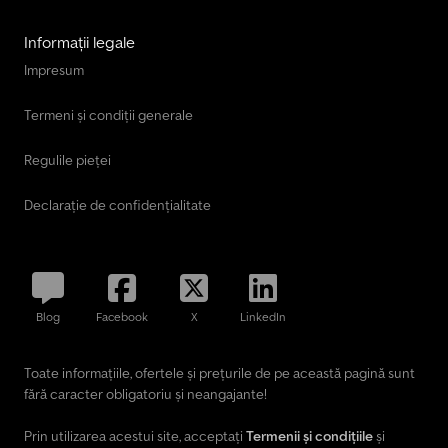
Informații legale
Impresum
Termeni și condiții generale
Regulile pieței
Declarație de confidențialitate
Blog
Facebook
X
LinkedIn
Toate informațiile, ofertele și prețurile de pe această pagină sunt
fără caracter obligatoriu și neangajante!
Prin utilizarea acestui site, acceptați
Termenii și condițiile
și