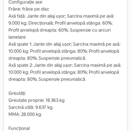
Configurație axe
Frâne: frâne pe disc
Axă față: Jante din aliaj ușor; Sarcina maximă pe axă:
9.000 kg; Direcțională; Profil anvelopă stânga: 60%;
Profil anvelopă dreapta: 60%; Suspensie cu arcuri
lamelare
Axă spate 1: Jante din aliaj ușor; Sarcina maximă pe axă:
10.000 kg; Profil anvelopă stânga: 80%; Profil anvelopă
dreapta: 80%; Suspensie pneumatică
Axă spate 2: Jante din aliaj ușor; Sarcina maximă pe axă:
10.000 kg; Profil anvelopă stânga: 80%; Profil anvelopă
dreapta: 80%; Suspensie pneumatică
Greutăți
Greutate proprie: 18.363 kg
Sarcină utilă: 9.637 kg
MMA: 28.000 kg
Funcțional