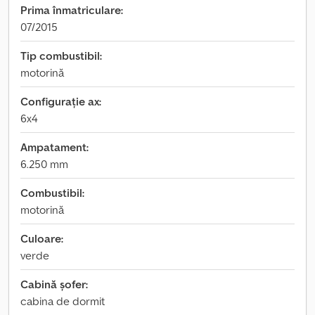
Prima înmatriculare:
07/2015
Tip combustibil:
motorină
Configurație ax:
6x4
Ampatament:
6.250 mm
Combustibil:
motorină
Culoare:
verde
Cabină șofer:
cabina de dormit