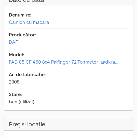
Denumire:
Camion cu macara
Producător:
DAF
Model:
FAD 85 CF 460 8x4 Palfinger 72 Tonmeter laadkra...
An de fabricație:
2008
Stare:
bun (utilizat)
Preț și locație