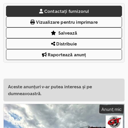
Contactați furnizorul
Vizualizare pentru imprimare
Salvează
Distribuie
Raportează anunț
Aceste anunțuri v-ar putea interesa și pe
dumneavoastră.
Anunț mic