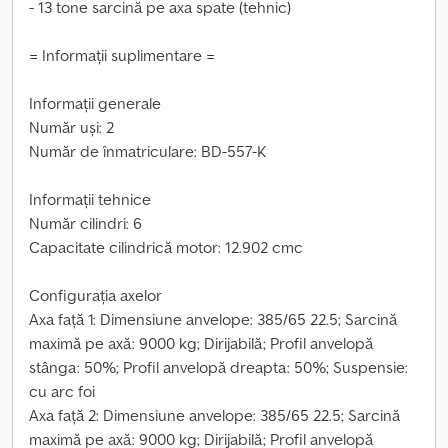
- 13 tone sarcină pe axa spate (tehnic)
= Informații suplimentare =
Informații generale
Număr uși: 2
Număr de înmatriculare: BD-557-K
Informații tehnice
Număr cilindri: 6
Capacitate cilindrică motor: 12.902 cmc
Configurația axelor
Axa față 1: Dimensiune anvelope: 385/65 22.5; Sarcină
maximă pe axă: 9000 kg; Dirijabilă; Profil anvelopă
stânga: 50%; Profil anvelopă dreapta: 50%; Suspensie:
cu arc foi
Axa față 2: Dimensiune anvelope: 385/65 22.5; Sarcină
maximă pe axă: 9000 kg; Dirijabilă; Profil anvelopă