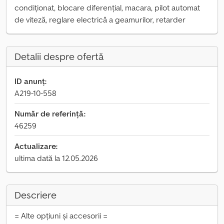
condiționat, blocare diferențial, macara, pilot automat
de viteză, reglare electrică a geamurilor, retarder
Detalii despre ofertă
ID anunț:
A219-10-558
Număr de referință:
46259
Actualizare:
ultima dată la 12.05.2026
Descriere
= Alte opțiuni și accesorii =