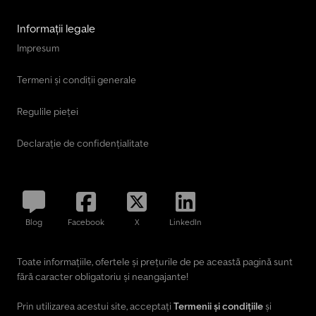
Informații legale
Impresum
Termeni și condiții generale
Regulile pieței
Declarație de confidențialitate
Blog
Facebook
X
LinkedIn
Toate informațiile, ofertele și prețurile de pe această pagină sunt
fără caracter obligatoriu și neangajante!
Prin utilizarea acestui site, acceptați
Termenii și condițiile
și