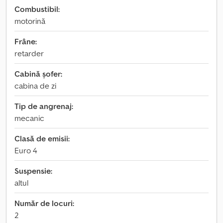
Combustibil:
motorină
Frâne:
retarder
Cabină șofer:
cabina de zi
Tip de angrenaj:
mecanic
Clasă de emisii:
Euro 4
Suspensie:
altul
Număr de locuri:
2