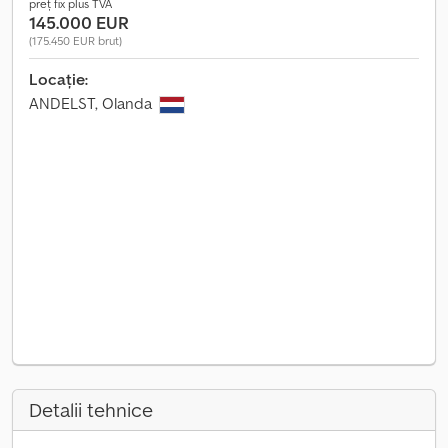
preț fix plus TVA
145.000 EUR
(175.450 EUR brut)
Locație:
ANDELST, Olanda
Detalii tehnice