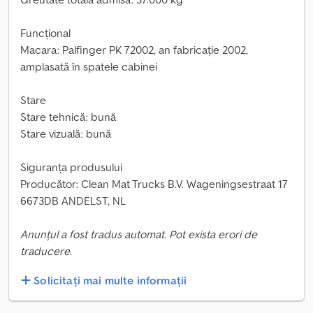
Funcțional
Macara: Palfinger PK 72002, an fabricație 2002,
amplasată în spatele cabinei
Stare
Stare tehnică: bună
Stare vizuală: bună
Siguranța produsului
Producător: Clean Mat Trucks B.V. Wageningsestraat 17
6673DB ANDELST, NL
Anunțul a fost tradus automat. Pot exista erori de
traducere.
Solicitați mai multe informații