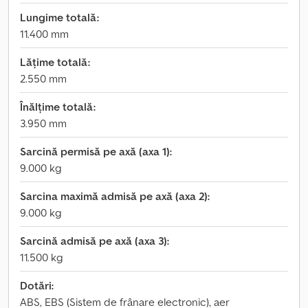
Lungime totală:
11.400 mm
Lățime totală:
2.550 mm
Înălțime totală:
3.950 mm
Sarcină permisă pe axă (axa 1):
9.000 kg
Sarcina maximă admisă pe axă (axa 2):
9.000 kg
Sarcină admisă pe axă (axa 3):
11.500 kg
Dotări:
ABS, EBS (Sistem de frânare electronic), aer