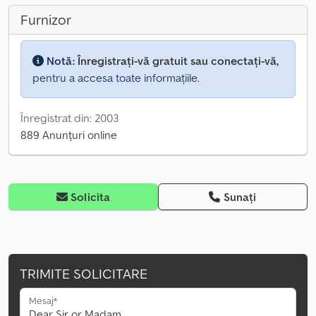
Furnizor
Notă:
Înregistrați-vă gratuit sau conectați-vă,
pentru a accesa toate informațiile.
Înregistrat din: 2003
889 Anunțuri online
Solicita
Sunați
TRIMITE SOLICITARE
Mesaj*