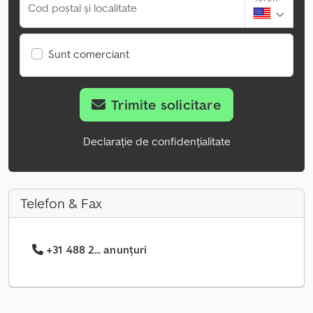
Cod poștal și localitate
Sunt comerciant
Trimite solicitare
Declarație de confidențialitate
Telefon & Fax
+31 488 2... anunțuri