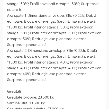
stânga: 60%; Profil anvelopă dreapta: 60%; Suspensie:
cu arc foi
Axa spate 1: Dimensiune anvelope: 315/70 22.5; Dublă
echipare; Blocare diferențial; Sarcină maximă pe axă:
11.500 kg; Profil interior stânga: 50%; Profil exterior
stânga: 50%; Profil interior dreapta: 50%; Profil exterior
dreapta: 50%; Reducție: axe planetare externe;
Suspensie: pneumatică
Axa spate 2: Dimensiune anvelope: 315/70 22.5; Dublă
echipare; Blocare diferențial; Sarcină maximă pe axă:
11.500 kg; Profil interior stânga: 40%; Profil exterior
stânga: 40%; Profil interior dreapta: 40%; Profil exterior
dreapta: 40%; Reducție: axe planetare externe;
Suspensie: pneumatică
Greutăți
Greutate proprie: 23.500 kg
Sarcină utilă: 13.500 kg
Greutate totală admisă: 37.000 kg