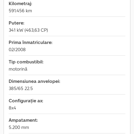
Kilometraj:
591.456 km
Putere:
341 kW (463,63 CP)
Prima înmatriculare:
02/2008
Tip combustibil:
motorină
Dimensiunea anvelopei:
385/65 22.5
Configurație ax:
8x4
Ampatament:
5.200 mm