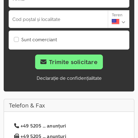
Teren
Cod poștal și localitate
Sunt comerciant
Trimite solicitare
Declarație de confidențialitate
Telefon & Fax
+49 5205 ... anunțuri
+49 5205 ... anunțuri