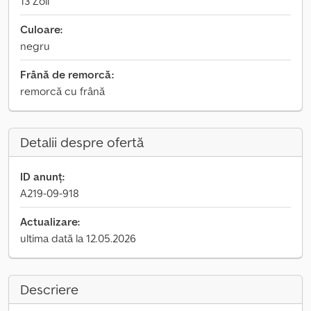
13 Zoll
Culoare:
negru
Frână de remorcă:
remorcă cu frână
Detalii despre ofertă
ID anunț:
A219-09-918
Actualizare:
ultima dată la 12.05.2026
Descriere