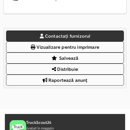
Contactați furnizorul
Vizualizare pentru imprimare
Salvează
Distribuie
Raportează anunț
TruckScout24
Gratuit în magazin