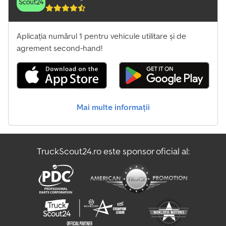
Aplicația numărul 1 pentru vehicule utilitare și de
agrement second-hand!
Mai multe informații
TruckScout24.ro este sponsor oficial al: