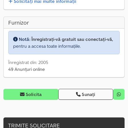
Solicitați mai multe informații
Furnizor
Notă:
Înregistrați-vă gratuit sau conectați-vă,
pentru a accesa toate informațiile.
Înregistrat din: 2005
49 Anunțuri online
Solicita
Sunați
TRIMITE SOLICITARE