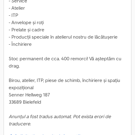
- Service
- Atelier
- ITP
- Anvelope și roți
- Prelate și cadre
- Producții speciale în atelierul nostru de lăcătușerie
- Închiriere
Stoc permanent de cca. 400 remorci! Vă așteptăm cu
drag.
Birou, atelier, ITP, piese de schimb, închiriere și spațiu
expozițional
Senner Hellweg 187
33689 Bielefeld
Anunțul a fost tradus automat. Pot exista erori de
traducere.