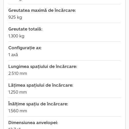
Greutatea maximă de încărcare:
925 kg
Greutate totală:
1.300 kg
Configurație ax:
1 axă
Lungimea spațiului de încărcare:
2.510 mm
Lățimea spațiului de încărcare:
1.250 mm
Înălțime spațiu de încărcare:
1.560 mm
Dimensiunea anvelopei: