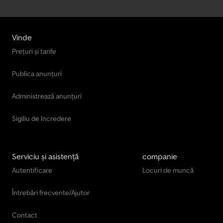
Vinde
Prețuri și tarife
Publica anunțuri
Administrează anunțuri
Sigiliu de încredere
Serviciu și asistență
companie
Autentificare
Locuri de muncă
Întrebări frecvente/Ajutor
Contact