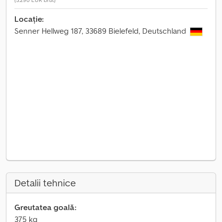
Locație:
Senner Hellweg 187, 33689 Bielefeld, Deutschland
Detalii tehnice
Greutatea goală:
375 kg