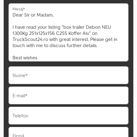
Mesaj*
Nume*
E-mail*
Telefon
Firmă