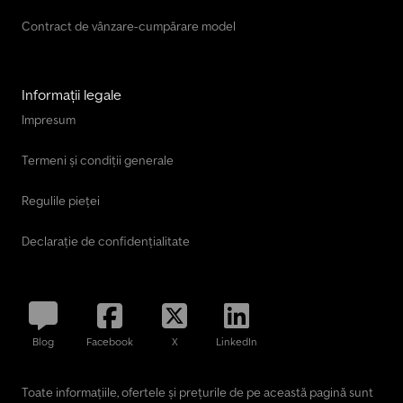
Contract de vânzare-cumpărare model
Informații legale
Impresum
Termeni și condiții generale
Regulile pieței
Declarație de confidențialitate
Blog
Facebook
X
LinkedIn
Toate informațiile, ofertele și prețurile de pe această pagină sunt