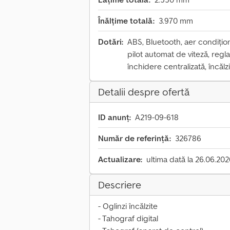
Înălțime totală:
3.970 mm
Dotări:
ABS, Bluetooth, aer condiționa
pilot automat de viteză, regla
închidere centralizată, încălz
Detalii despre ofertă
ID anunț:
A219-09-618
Număr de referință:
326786
Actualizare:
ultima dată la 26.06.20
Descriere
- Oglinzi încălzite
- Tahograf digital