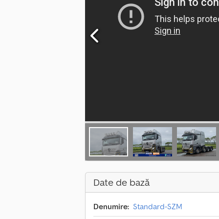
Date de bază
Denumire:
Standard-SZM