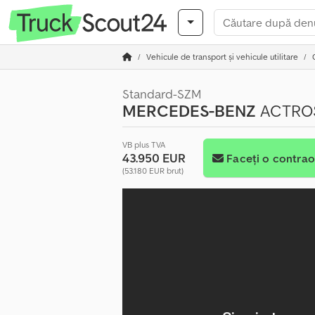
Vehicule de transport şi vehicule utilitare
Standard-SZM
MERCEDES-BENZ
ACTROS
VB plus TVA
43.950 EUR
Faceți o contrao
(53.180 EUR brut)