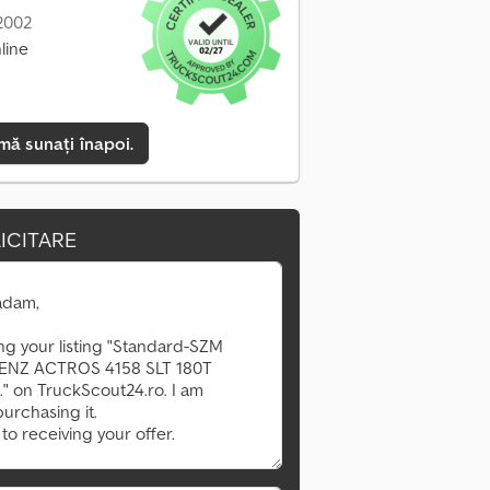
 2002
line
mă sunați înapoi.
ICITARE