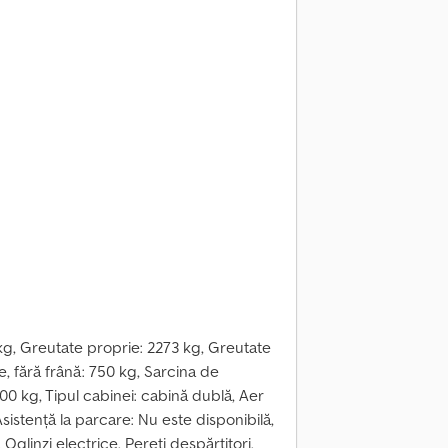
7 kg, Greutate proprie: 2273 kg, Greutate
, fără frână: 750 kg, Sarcina de
00 kg, Tipul cabinei: cabină dublă, Aer
sistență la parcare: Nu este disponibilă,
glinzi electrice, Pereți despărțitori,