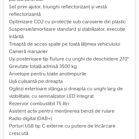
Set prim ajutor, triunghi reflectorizant și vestă
reflectorizantă
Optimizare CO2 cu protecție sub caroserie din plastic
Suspensie/amortizare standard și stabilizator, execuție
întărită
Treaptă de acces spate pe toată lățimea vehiculului
Cameră marșarier
Uși posterioare tip fluture cu unghi de deschidere 270°
Greutate totală admisă 3500 kg
Anvelope pentru toate anotimpurile
Ușă culisantă pe dreapta
Oglinzi exterioare stânga și dreapta cu unghi larg de
vizibilitate, cu semnalizator LED integrat
Rezervor combustibil 75 litri
Asistent activ pentru menținerea benzii de rulare
Radio digital (DAB+)
Porturi USB tip C externe cu putere de încărcare
crescută