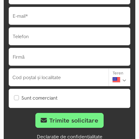
E-mail*
Telefon
Firmă
Teren
Cod poștal și localitate
Sunt comerciant
Trimite solicitare
Declarație de confidențialitate