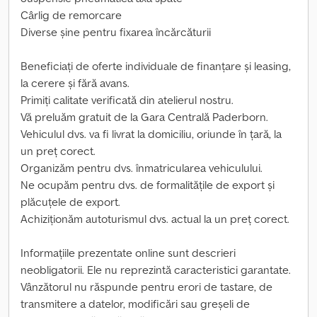
Cârlig de remorcare
Diverse șine pentru fixarea încărcăturii
Beneficiați de oferte individuale de finanțare și leasing,
la cerere și fără avans.
Primiți calitate verificată din atelierul nostru.
Vă preluăm gratuit de la Gara Centrală Paderborn.
Vehiculul dvs. va fi livrat la domiciliu, oriunde în țară, la
un preț corect.
Organizăm pentru dvs. înmatricularea vehiculului.
Ne ocupăm pentru dvs. de formalitățile de export și
plăcuțele de export.
Achiziționăm autoturismul dvs. actual la un preț corect.
Informațiile prezentate online sunt descrieri
neobligatorii. Ele nu reprezintă caracteristici garantate.
Vânzătorul nu răspunde pentru erori de tastare, de
transmitere a datelor, modificări sau greșeli de