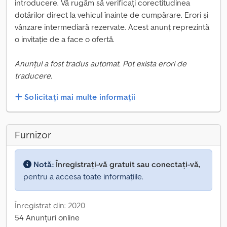
introducere. Vă rugăm să verificați corectitudinea
dotărilor direct la vehicul înainte de cumpărare. Erori și
vânzare intermediară rezervate. Acest anunț reprezintă
o invitație de a face o ofertă.
Anunțul a fost tradus automat. Pot exista erori de
traducere.
Solicitați mai multe informații
Furnizor
Notă:
Înregistrați-vă gratuit sau conectați-vă,
pentru a accesa toate informațiile.
Înregistrat din: 2020
54 Anunțuri online