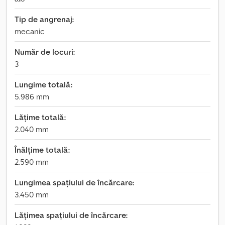
Tip de angrenaj:
mecanic
Număr de locuri:
3
Lungime totală:
5.986 mm
Lățime totală:
2.040 mm
Înălțime totală:
2.590 mm
Lungimea spațiului de încărcare:
3.450 mm
Lățimea spațiului de încărcare: