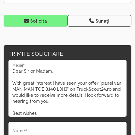
Solicita
Sunați
TRIMITE SOLICITARE
Mesaj*
Nume*