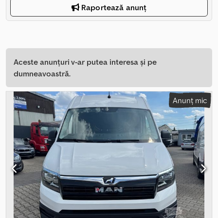
Raportează anunț
Aceste anunțuri v-ar putea interesa și pe
dumneavoastră.
Anunț mic