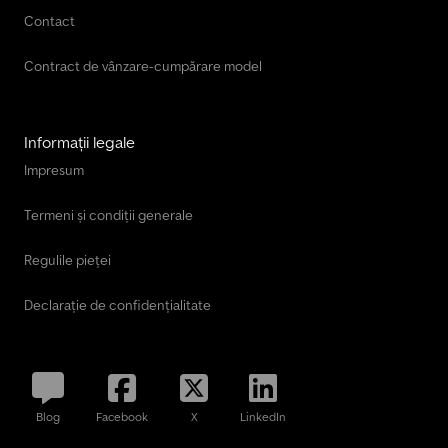
Contact
Contract de vânzare-cumpărare model
Informații legale
Impresum
Termeni și condiții generale
Regulile pieței
Declarație de confidențialitate
Blog
Facebook
X
LinkedIn