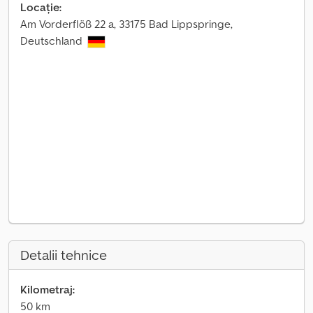
Locație:
Am Vorderflöß 22 a, 33175 Bad Lippspringe,
Deutschland
Detalii tehnice
Kilometraj:
50 km