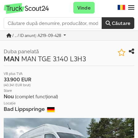
Vinde
Căutare
/ ... / ID anunț: A219-09-428
Duba panelată
MAN
MAN TGE 3.140 L3H3
VB plus TVA
33.900 EUR
(40.341 EUR brut)
Stare
Nou
(complet funcțional)
Locație
Bad Lippspringe