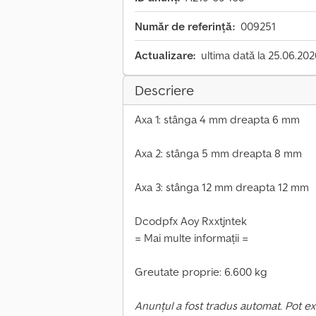
Număr de referință:
009251
Actualizare:
ultima dată la 25.06.20
Descriere
Axa 1: stânga 4 mm dreapta 6 mm
Axa 2: stânga 5 mm dreapta 8 mm
Axa 3: stânga 12 mm dreapta 12 mm
Dcodpfx Aoy Rxxtjntek
= Mai multe informații =
Greutate proprie: 6.600 kg
Anunțul a fost tradus automat. Pot ex