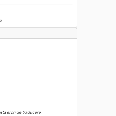
26
ista erori de traducere.