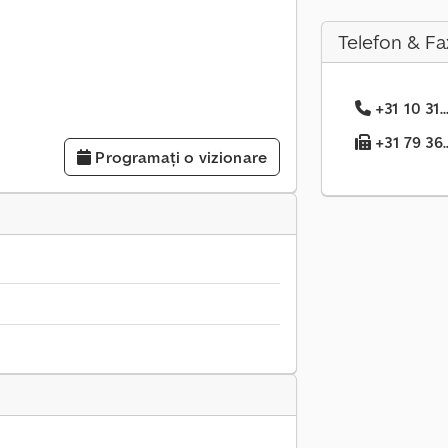
Telefon & Fa
+31 10 31.
+31 79 36.
Programați o vizionare