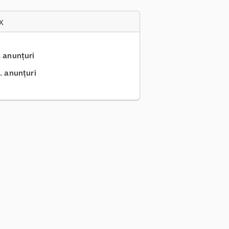
x
.. anunțuri
.. anunțuri