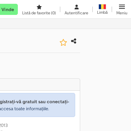
Vinde
Limbă
Listă de favorite
(0)
Autentificare
Meniu
gistrați-vă gratuit sau conectați-
ccesa toate informațiile.
 2013