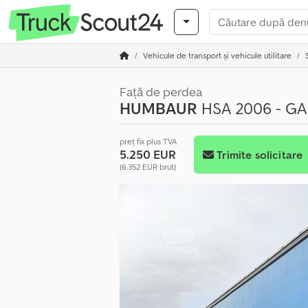
Vehicule de transport şi vehicule utilitare
Față de perdea
HUMBAUR
HSA 2006 - GA
preț fix plus TVA
5.250 EUR
Trimite solicitare
(6.352 EUR brut)