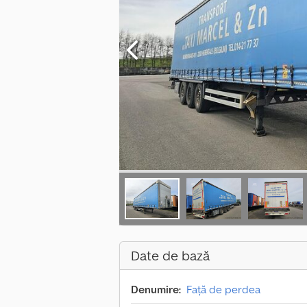
Date de bază
Denumire:
Față de perdea