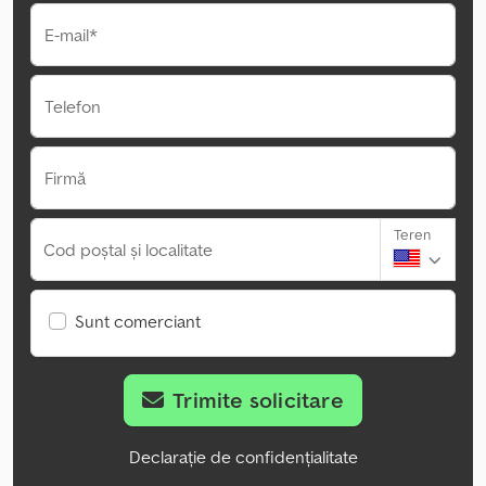
E-mail*
Telefon
Firmă
Teren
Cod poștal și localitate
Sunt comerciant
Trimite solicitare
Declarație de confidențialitate