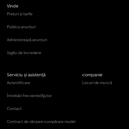
Vinde
Prețuri și tarife
Publica anunțuri
Administrează anunțuri
Sigiliu de încredere
Serviciu și asistență
companie
Autentificare
Locuri de muncă
Întrebări frecvente/Ajutor
Contact
Contract de vânzare-cumpărare model