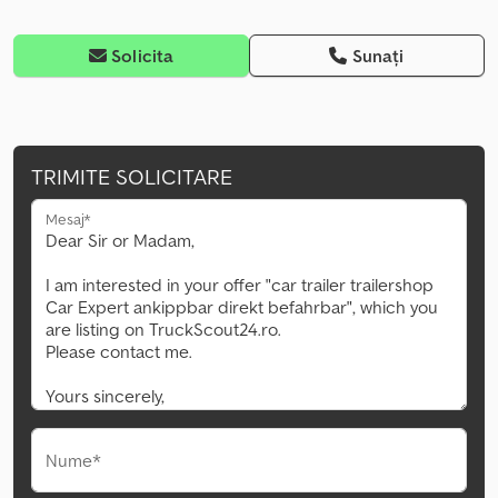
Solicita
Sunați
TRIMITE SOLICITARE
Mesaj*
Nume*