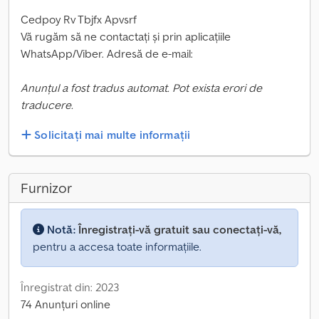
Cedpoy Rv Tbjfx Apvsrf
Vă rugăm să ne contactați și prin aplicațiile
WhatsApp/Viber. Adresă de e-mail:
Anunțul a fost tradus automat. Pot exista erori de
traducere.
Solicitați mai multe informații
Furnizor
Notă:
Înregistrați-vă gratuit sau conectați-vă,
pentru a accesa toate informațiile.
Înregistrat din: 2023
74 Anunțuri online