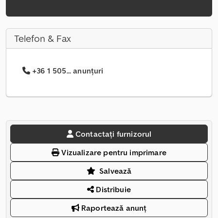
Telefon & Fax
+36 1 505... anunțuri
Contactați furnizorul
Vizualizare pentru imprimare
Salvează
Distribuie
Raportează anunț