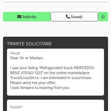
Solicita
Sunați
TRIMITE SOLICITARE
Mesaj*
Nume*