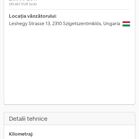
(30.467 EUR brut)
Locația vânzătorului:
Leshegy Strasse 13, 2310 Szigetszentmiklós, Ungaria
Detalii tehnice
Kilometraj: