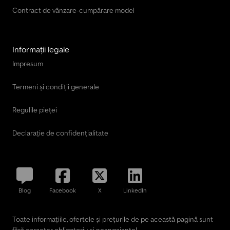
Contract de vânzare-cumpărare model
Informații legale
Impresum
Termeni și condiții generale
Regulile pieței
Declarație de confidențialitate
Blog
Facebook
X
LinkedIn
Toate informațiile, ofertele și prețurile de pe această pagină sunt