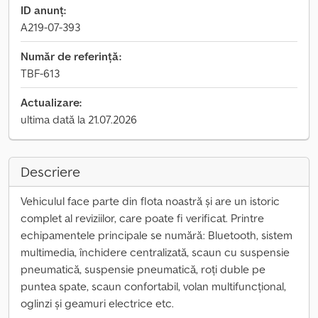
ID anunț:
A219-07-393
Număr de referință:
TBF-613
Actualizare:
ultima dată la 21.07.2026
Descriere
Vehiculul face parte din flota noastră și are un istoric
complet al reviziilor, care poate fi verificat. Printre
echipamentele principale se numără: Bluetooth, sistem
multimedia, închidere centralizată, scaun cu suspensie
pneumatică, suspensie pneumatică, roți duble pe
puntea spate, scaun confortabil, volan multifuncțional,
oglinzi și geamuri electrice etc.