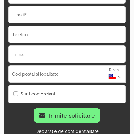
E-mail*
Telefon
Firmă
Teren
Cod poștal și localitate
Sunt comerciant
Trimite solicitare
Declarație de confidențialitate