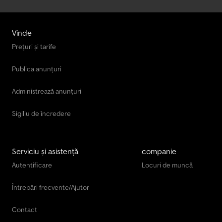
Vinde
Prețuri și tarife
Publica anunțuri
Administrează anunțuri
Sigiliu de încredere
Serviciu și asistență
companie
Autentificare
Locuri de muncă
Întrebări frecvente/Ajutor
Contact