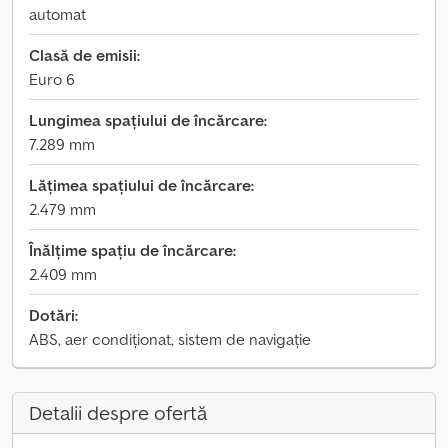
automat
Clasă de emisii:
Euro 6
Lungimea spațiului de încărcare:
7.289 mm
Lățimea spațiului de încărcare:
2.479 mm
Înălțime spațiu de încărcare:
2.409 mm
Dotări:
ABS, aer condiționat, sistem de navigație
Detalii despre ofertă