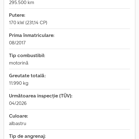
295.500 km
Putere:
170 kW (231,14 CP)
Prima înmatriculare:
08/2017
Tip combustibil:
motorină
Greutate totală:
11.990 kg
Următoarea inspecție (TÜV):
04/2026
Culoare:
albastru
Tip de angrenaj: