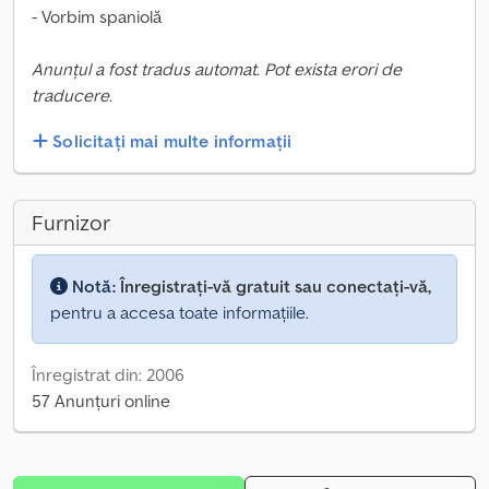
- Vorbim spaniolă
Anunțul a fost tradus automat. Pot exista erori de
traducere.
Solicitați mai multe informații
Furnizor
Notă:
Înregistrați-vă gratuit sau conectați-vă,
pentru a accesa toate informațiile.
Înregistrat din: 2006
57 Anunțuri online