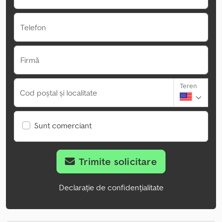
Telefon
Firmă
Teren
Cod poștal și localitate
Sunt comerciant
Trimite solicitare
Declarație de confidențialitate