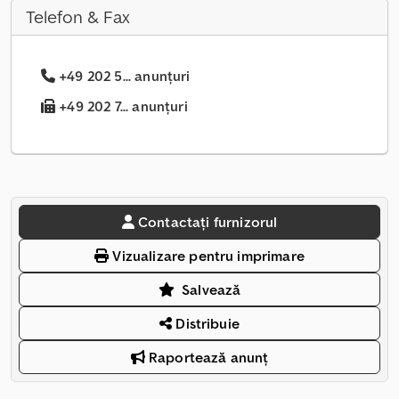
Telefon & Fax
+49 202 5... anunțuri
+49 202 7... anunțuri
Contactați furnizorul
Vizualizare pentru imprimare
Salvează
Distribuie
Raportează anunț