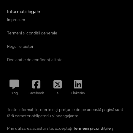
Informații legale
Impresum
Termeni și condiții generale
Regulile pieței
Declarație de confidențialitate
Blog
Facebook
X
LinkedIn
Toate informațiile, ofertele și prețurile de pe această pagină sunt
fără caracter obligatoriu și neangajante!
Prin utilizarea acestui site, acceptați
Termenii și condițiile
și