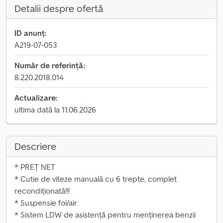
Detalii despre ofertă
ID anunț:
A219-07-053
Număr de referință:
8.220.2018.014
Actualizare:
ultima dată la 11.06.2026
Descriere
* PREȚ NET
* Cutie de viteze manuală cu 6 trepte, complet
recondiționată!!!
* Suspensie foi/air
* Sistem LDW de asistență pentru menținerea benzii