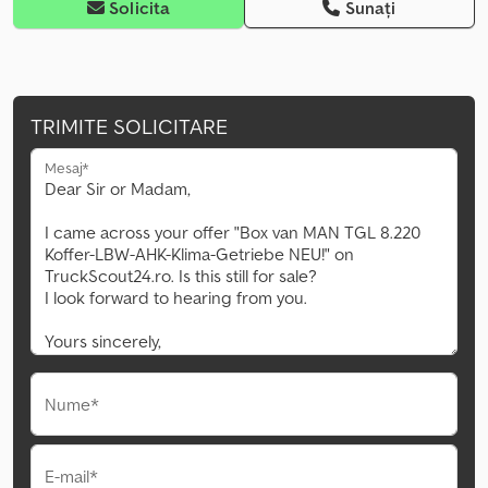
Solicita
Sunați
TRIMITE SOLICITARE
Mesaj*
Nume*
E-mail*