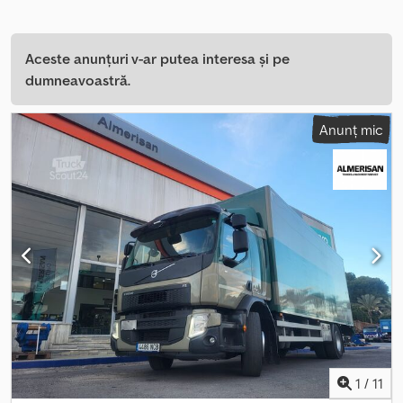
Aceste anunțuri v-ar putea interesa și pe
dumneavoastră.
Anunț mic
1
/
11