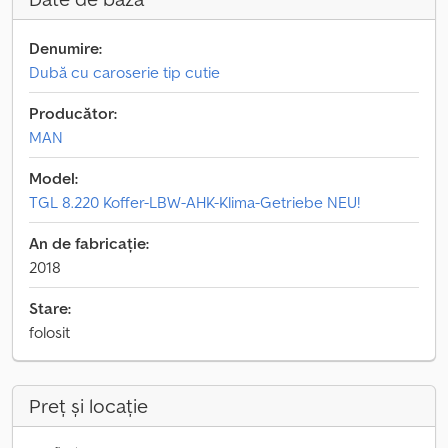
Denumire:
Dubă cu caroserie tip cutie
Producător:
MAN
Model:
TGL 8.220 Koffer-LBW-AHK-Klima-Getriebe NEU!
An de fabricație:
2018
Stare:
folosit
Preț și locație