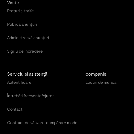
Vinde
Prețuri și tarife
Publica anunțuri
Administrează anunțuri
Sigiliu de încredere
Serviciu și asistență
companie
Autentificare
Locuri de muncă
Întrebări frecvente/Ajutor
Contact
Contract de vânzare-cumpărare model