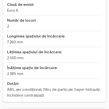
Clasă de emisii:
Euro 6
Număr de locuri:
2
Lungimea spațiului de încărcare:
7.260 mm
Lățimea spațiului de încărcare:
2.500 mm
Înălțime spațiu de încărcare:
2.385 mm
Dotări:
ABS, aer condiționat, filtru de particule, hayon hidraulic,
închidere centralizată