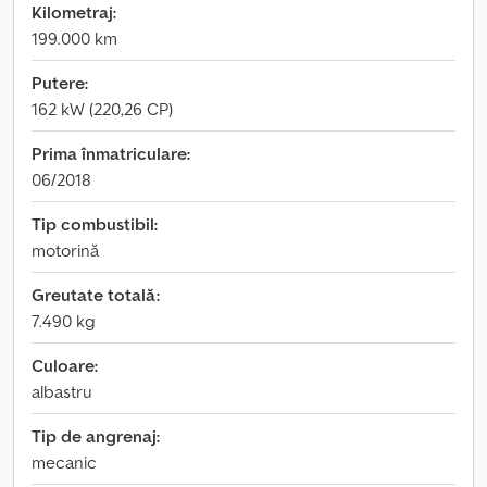
Kilometraj:
199.000 km
Putere:
162 kW (220,26 CP)
Prima înmatriculare:
06/2018
Tip combustibil:
motorină
Greutate totală:
7.490 kg
Culoare:
albastru
Tip de angrenaj:
mecanic