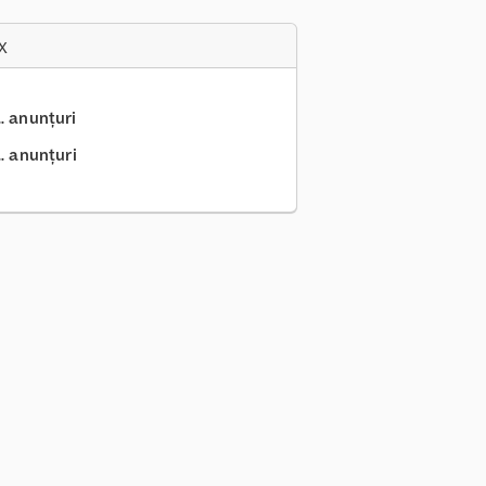
x
.. anunțuri
.. anunțuri