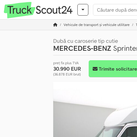
Vehicule de transport şi vehicule utilitare
Dubă cu caroserie tip cutie
MERCEDES-BENZ
Sprinte
preț fix plus TVA
30.990 EUR
Trimite solicitar
(36.878 EUR brut)