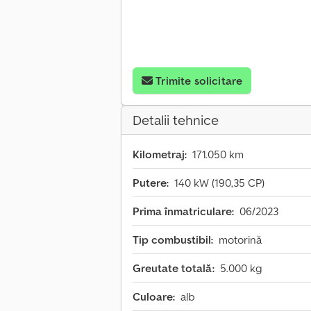
Trimite solicitare
Detalii tehnice
Kilometraj:
171.050 km
Putere:
140 kW (190,35 CP)
Prima înmatriculare:
06/2023
Tip combustibil:
motorină
Greutate totală:
5.000 kg
Culoare:
alb