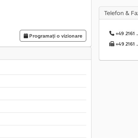
Telefon & Fa
+49 2161 .
Programați o vizionare
+49 2161 .