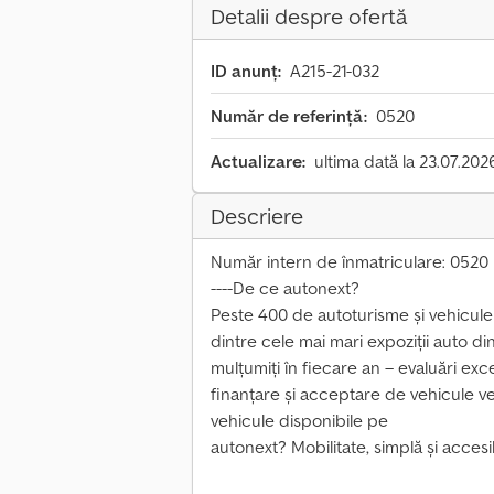
Detalii despre ofertă
ID anunț:
A215-21-032
Număr de referință:
0520
Actualizare:
ultima dată la 23.07.202
Descriere
Număr intern de înmatriculare: 0520
----De ce autonext?
Peste 400 de autoturisme și vehicule
dintre cele mai mari expoziții auto di
mulțumiți în fiecare an – evaluări exce
finanțare și acceptare de vehicule v
vehicule disponibile pe
autonext? Mobilitate, simplă și accesib