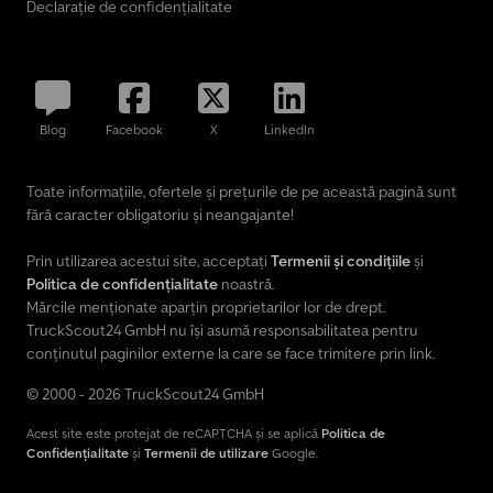
Declarație de confidențialitate
Blog
Facebook
X
LinkedIn
Toate informațiile, ofertele și prețurile de pe această pagină sunt
fără caracter obligatoriu și neangajante!
Prin utilizarea acestui site, acceptați
Termenii și condițiile
și
Politica de confidențialitate
noastră.
Mărcile menționate aparțin proprietarilor lor de drept.
TruckScout24 GmbH nu își asumă responsabilitatea pentru
conținutul paginilor externe la care se face trimitere prin link.
© 2000 - 2026 TruckScout24 GmbH
Acest site este protejat de reCAPTCHA și se aplică
Politica de
Confidențialitate
și
Termenii de utilizare
Google.