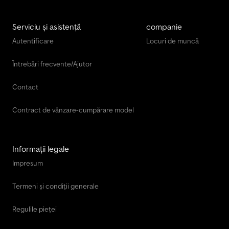
Serviciu și asistență
companie
Autentificare
Locuri de muncă
Întrebări frecvente/Ajutor
Contact
Contract de vânzare-cumpărare model
Informații legale
Impresum
Termeni și condiții generale
Regulile pieței