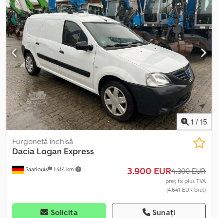
1
/
15
Furgonetă închisă
Dacia
Logan Express
3.900 EUR
Saarlouis
1.414 km
4.300 EUR
preț fix plus TVA
(4.641 EUR brut)
Solicita
Sunați