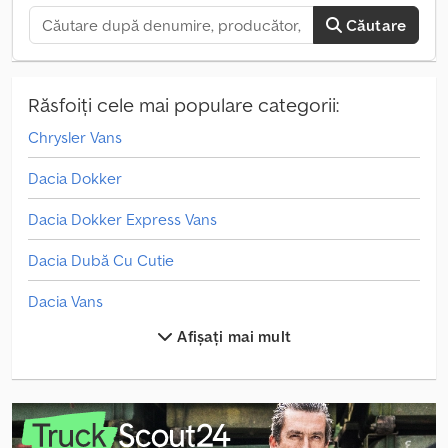
Căutare
Răsfoiți cele mai populare categorii:
Chrysler Vans
Dacia Dokker
Dacia Dokker Express Vans
Dacia Dubă Cu Cutie
Dacia Vans
Afișați mai mult
Dodge Vans
Fiat Doblo Cargo Vans
Fiat Doblo Kombi