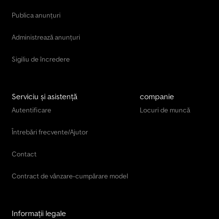
Publica anunțuri
Administrează anunțuri
Sigiliu de încredere
Serviciu și asistență
companie
Autentificare
Locuri de muncă
Întrebări frecvente/Ajutor
Contact
Contract de vânzare-cumpărare model
Informații legale