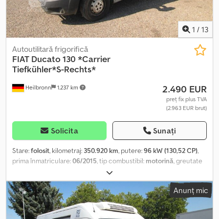
1
/
13
Autoutilitară frigorifică
FIAT
Ducato 130 *Carrier
Tiefkühler*S-Rechts*
2.490 EUR
Heilbronn
1.237 km
preț fix plus TVA
(2.963 EUR brut)
Solicita
Sunați
Stare:
folosit
, kilometraj:
350.920 km
, putere:
96 kW (130,52 CP)
,
prima înmatriculare:
06/2015
, tip combustibil:
motorină
, greutate
totală:
3.300 kg
, culoare:
gri
, tip de angrenaj:
automat
, clasă de
emisii:
Euro 5
, număr de locuri:
3
, lungimea spațiului de încărcare:
Anunț mic
2.900 mm
, lățimea spațiului de încărcare:
1.900 mm
, înălțime
spațiu de încărcare:
1.900 mm
, Dotări:
ABS, a avut un accident,
filtru de particule, program electronic de stabilitate (ESP),