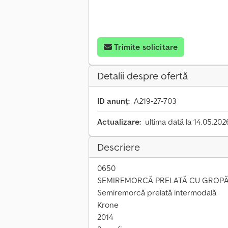
Trimite solicitare
Detalii despre ofertă
ID anunț:
A219-27-703
Actualizare:
ultima dată la 14.05.202
Descriere
0650
SEMIREMORCĂ PRELATĂ CU GROPĂ C
Semiremorcă prelată intermodală
Krone
2014