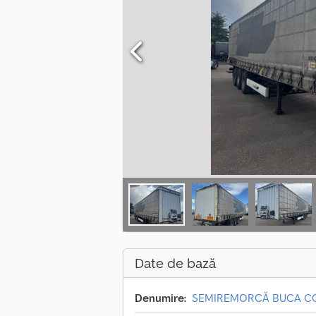
Date de bază
Denumire:
SEMIREMORCĂ BUCA CO