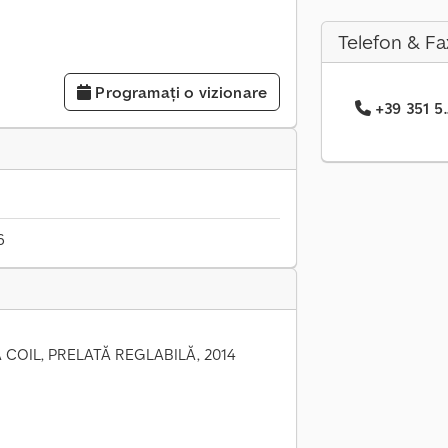
Telefon & Fa
Programați o vizionare
+39 351 5.
6
OIL, PRELATĂ REGLABILĂ, 2014