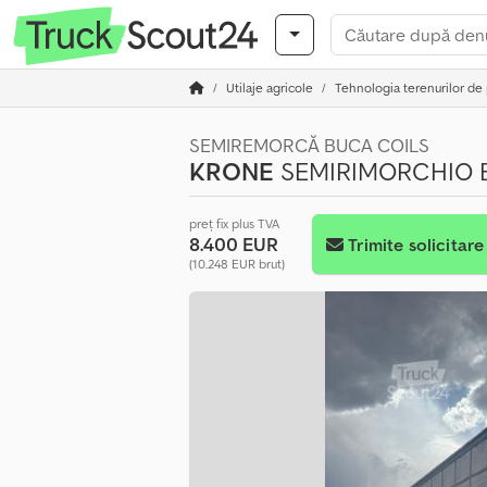
Utilaje agricole
Tehnologia terenurilor de
SEMIREMORCĂ BUCA COILS
KRONE
SEMIRIMORCHIO 
preț fix plus TVA
8.400 EUR
Trimite solicitare
(10.248 EUR brut)