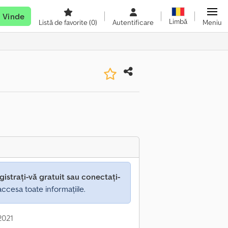
Vinde
Limbă
Listă de favorite
(0)
Autentificare
Meniu
gistrați-vă gratuit sau conectați-
ccesa toate informațiile.
 2021