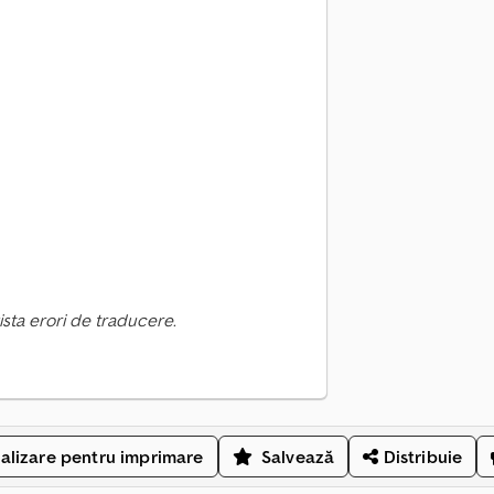
ista erori de traducere.
alizare pentru imprimare
Salvează
Distribuie