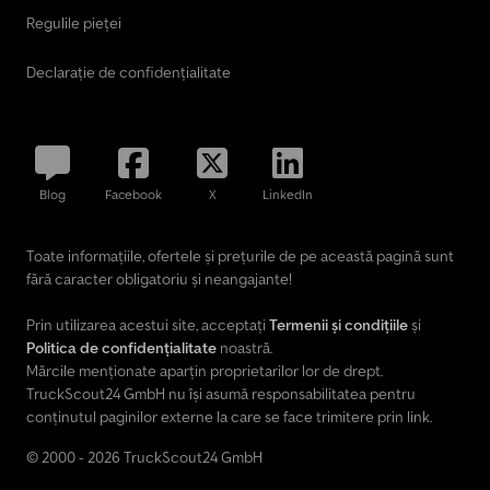
Regulile pieței
Declarație de confidențialitate
Blog
Facebook
X
LinkedIn
Toate informațiile, ofertele și prețurile de pe această pagină sunt
fără caracter obligatoriu și neangajante!
Prin utilizarea acestui site, acceptați
Termenii și condițiile
și
Politica de confidențialitate
noastră.
Mărcile menționate aparțin proprietarilor lor de drept.
TruckScout24 GmbH nu își asumă responsabilitatea pentru
conținutul paginilor externe la care se face trimitere prin link.
© 2000 - 2026 TruckScout24 GmbH