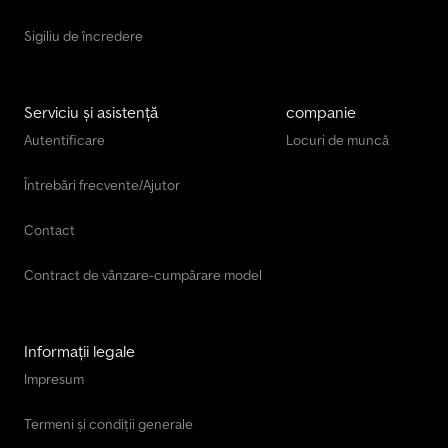
Sigiliu de încredere
Serviciu și asistență
companie
Autentificare
Locuri de muncă
Întrebări frecvente/Ajutor
Contact
Contract de vânzare-cumpărare model
Informații legale
Impresum
Termeni și condiții generale