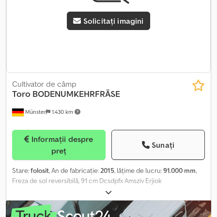
Solicitați imagini
Cultivator de câmp
Toro
BODENUMKEHRFRÄSE
Münster
1.430 km
Informații despre
Sunați
preț
Stare:
folosit
, An de fabricație:
2015
, lăţime de lucru:
91.000 mm
,
Freza de sol reversibilă, 91 cm Dcsdpfx Amsziv Erjiok