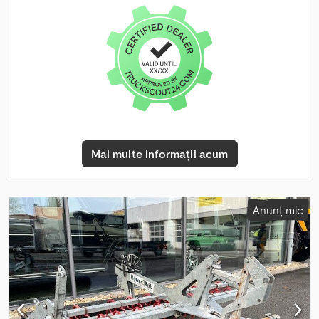
Mai multe informații acum
Anunț mic