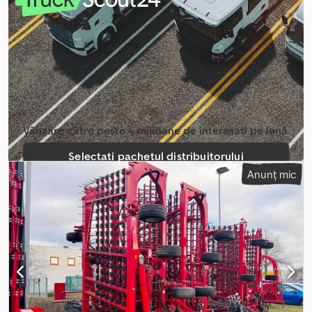
Vânzare către peste 4 milioane de interesați pe lună
Selectați pachetul distribuitorului
Anunț mic
Creați anunț individual